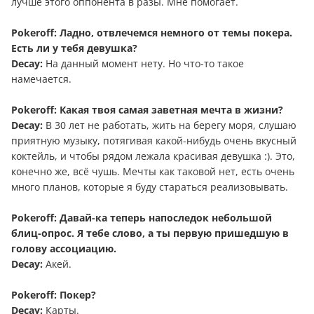
лучше этого оппонента в разы. Мне помогает.
Pokeroff: Ладно, отвлечемся немного от темы покера.
Есть ли у тебя девушка?
Decay:
На данный момент нету. Но что-то такое
намечается.
Pokeroff: Какая твоя самая заветная мечта в жизни?
Decay:
В 30 лет не работать, жить на берегу моря, слушаю
приятную музыку, потягивая какой-нибудь очень вкусный
коктейль, и чтобы рядом лежала красивая девушка :). Это,
конечно же, всё чушь. Мечты как таковой нет, есть очень
много планов, которые я буду стараться реализовывать.
Pokeroff: Давай-ка теперь напоследок небольшой
блиц-опрос. Я тебе слово, а ты первую пришедшую в
голову ассоциацию.
Decay:
Акей.
Pokeroff: Покер?
Decay:
Карты.