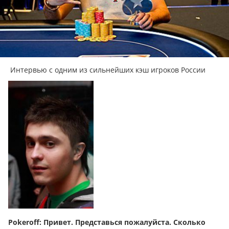
Интервью с одним из сильнейших кэш игроков России
Pokeroff: Привет. Представься пожалуйста. Сколько