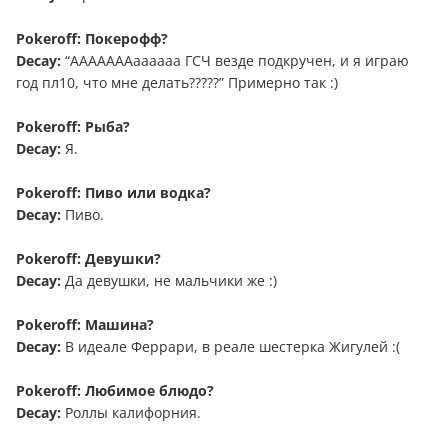
Pokeroff: Покерофф?
Decay:
“АААААААаааааа ГСЧ везде подкручен, и я играю
год пл10, что мне делать?????” Примерно так :)
Pokeroff: Рыба?
Decay:
Я.
Pokeroff: Пиво или водка?
Decay:
Пиво.
Pokeroff: Девушки?
Decay:
Да девушки, не мальчики же :)
Pokeroff: Машина?
Decay:
В идеале Феррари, в реале шестерка Жигулей :(
Pokeroff: Любимое блюдо?
Decay:
Роллы калифорния.