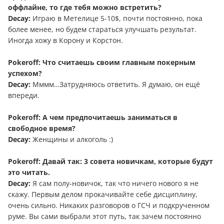
оффлайне, то где тебя можно встретить?
Decay:
Играю в Метелице 5-10$, почти постоянно, пока
более менее, но будем стараться улучшать результат.
Иногда хожу в Корону и Корстон.
Pokeroff: Что считаешь своим главным покерным
успехом?
Decay:
Мммм…Затрудняюсь ответить. Я думаю, он ещё
впереди.
Pokeroff: А чем предпочитаешь заниматься в
свободное время?
Decay:
Женщины и алкоголь :)
Pokeroff: Давай так: 3 совета новичкам, которые будут
это читать.
Decay:
Я сам полу-новичок, так что ничего нового я не
скажу. Первым делом прокачивайте себе дисциплину,
очень сильно. Никаких разговоров о ГСЧ и подкрученном
руме. Вы сами выбрали этот путь, так зачем постоянно