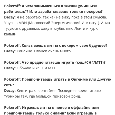
Pokeroff: А чем занимаешься в жизни (учишься/
работаешь)? Или зарабатываешь только покером?
Decay:
Я не работаю, так как не вижу пока в этом смысла.
Учусь в МЭИ (Московский Энергетический Институт). А так
тусуюсь с друзьями, хожу в клубы, пью Лонги и курю
кальян.
Pokeroff: Связываешь ли ты с покером свое будущее?
Decay:
Конечно. Планов очень много.
Pokeroff: Что предпочитаешь играть (кеш/СНГ/МТТ)?
Decay:
Обожаю и кеш, и МТТ.
Pokeroff: Предпочитаешь играть в Онгейме или другую
сеть?
Decay:
Кеш играю в онгейме. Последнее время играю
турниры там, где большой призовой фонд.
Pokeroff: Играешь ли ты в покер в оффлайне или
предпочитаешь только онлайн? Если играешь в