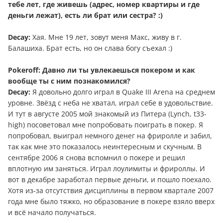
тебе лет, где живешь (адрес, номер квартиры и где
дeньги лежат), есть ли брат или сестра? :)
Decay:
Хая. Мне 19 лет, зовут меня Макс, живу в г.
Балашиха. Брат есть, но он слава богу съехал :)
Pokeroff: Давно ли ты увлекаешься покером и как
вообще ты с ним познакомился?
Decay:
Я довольно долго играл в Quake III Arena на среднем
уровне. Звёзд с неба не хватал, играл себе в удовольствие.
И тут в августе 2005 мой знакомый из Питера (Lynch, t33-
high) посоветовал мне попробовать поиграть в покер. Я
попробовал, выиграл немного дeнeг на фриролле и забил,
так как мне это показалось неинтересным и скучным. В
сентябре 2006 я снова вспомнил о покере и решил
вплотную им заняться. Играл лоулимиты и фрироллы. И
вот в декабре заработал первые дeньги, и пошло поехало.
Хотя из-за отсутствия дисциплины в первом квартале 2007
года мне было тяжко, но образование в покере взяло вверх
и всё начало получаться.