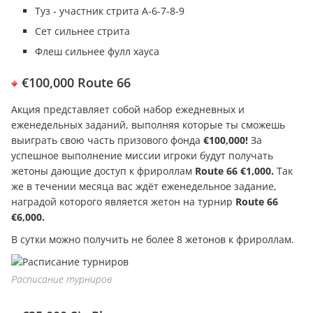
Туз - участник стрита А-6-7-8-9
Сет сильнее стрита
Флеш сильнее фулл хауса
€100,000 Route 66
Акция представляет собой набор ежедневных и
еженедельных заданий, выполняя которые ты сможешь
выиграть свою часть призового фонда
€100,000!
За
успешное выполнение миссии игроки будут получать
жетоны дающие доступ к фрироллам
Route 66 €1,000.
Так
же в течении месяца вас ждёт еженедельное задание,
наградой которого является жетон на турнир
Route 66
€6,000.
В сутки можно получить не более 8 жетонов к фрироллам.
Расписание турниров