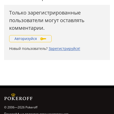
Только зарегистрированные
пользователи могут оставлять
комментарии.
Авторизуйся
Новый пользователь?
Зарегистрируйся!
© 2006—2026 Pokeroff
Покерофф не является организатором игр.