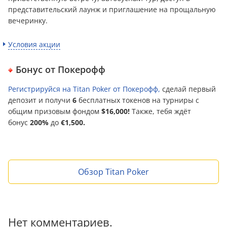
представительский лаунж и приглашение на прощальную
вечеринку.
Условия акции
Бонус от Покерофф
Регистрируйся на Titan Poker от Покерофф,
сделай первый
депозит и получи
6
бесплатных токенов на турниры с
общим призовым фондом
$16,000!
Также, тебя ждёт
бонус
200%
до
€1,500.
Обзор Titan Poker
Нет комментариев.