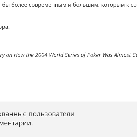
о бы более современным и большим, которым к с
эра.
y on How the 2004 World Series of Poker Was Almost C
ованные пользователи
мментарии.