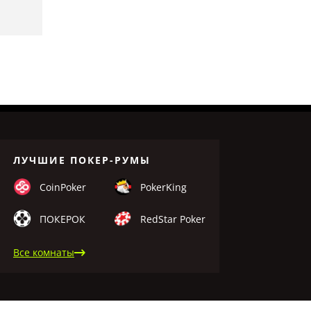
ЛУЧШИЕ ПОКЕР-РУМЫ
CoinPoker
PokerKing
ПОКЕРОК
RedStar Poker
Все комнаты