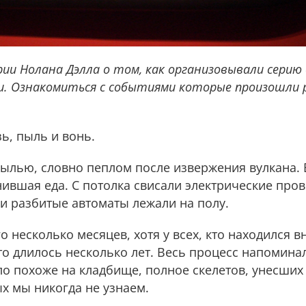
рии Нолана Дэлла
о том, как организовывали серию 
и. Ознакомиться с событиями которые произошли 
зь, пыль и вонь.
пылью, словно пеплом после извержения вулкана.
ившая еда. С потолка свисали электрические пров
и разбитые автоматы лежали на полу.
 несколько месяцев, хотя у всех, кто находился вн
о длилось несколько лет. Весь процесс напомина
о похоже на кладбище, полное скелетов, унесших 
ых мы никогда не узнаем.