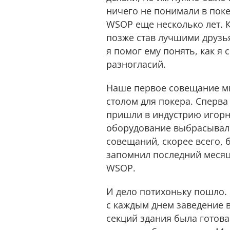
ничего не понимали в поке
WSOP еще несколько лет. К
позже став лучшими друзь
я помог ему понять, как я 
разногласий.
Наше первое совещание мы
столом для покера. Сперв
пришли в индустрию игорн
оборудование выбрасывало
совещаний, скорее всего, 
запомнил последний месяц
WSOP.
И дело потихоньку пошло.
с каждым днем заведение в
секций здания была готова