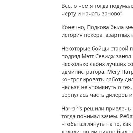
Все, о чем я тогда подума
черту и начать заново".
Конечно, Подкова была ме
история покера, азартных 
Некоторые бойцы старой гв
подряд Мэтт Севидж занял 
несколько своих лучших с
администратора. Мегу Патр
контролировать работу ди
нельзя не упомянуть о тех
вернулась часть дилеров и
Harrah’s решили привлечь 
тогда понимал зачем. Ребят
чтобы взглянуть на то, как
делали, но им нужно было