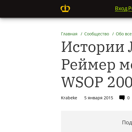
Вход
Р
Главная
Сообщество
Обо все
Истории 
Реймер м
WSOP 2004
Krabeke
5 января 2015
0
Под