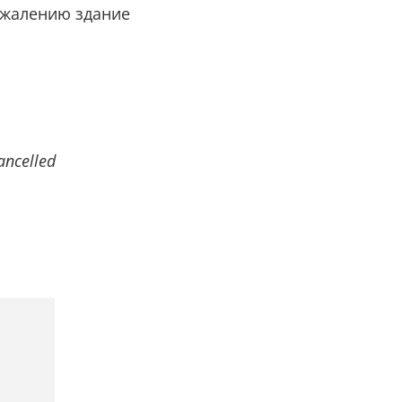
ожалению здание
ancelled