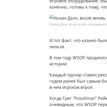
игровое оборудование. Мы 
конечно, готовы к тому, ч
Нолан Дэлл, возле вновь открывшей
И тот факт, что казино бы
нельзя.
В том году WSOP продлился
истории.
Каждый турнир ставил реко
годом ранее был самым бо
в нем игроков втрое.
Когда Грег "Fossilman" Ре
очевидным, что WSOP пере