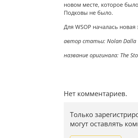
новом месте, которое был
Подковы не было.
Для WSOP началась новая 
автор cтатьи: Nolan Dalla
название оригинала: The Stor
Нет комментариев.
Только зарегистрир
могут оставлять ко