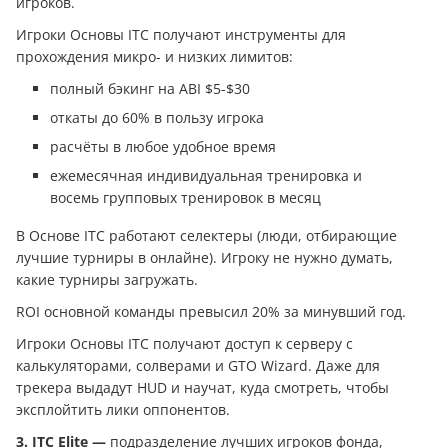
игроков.
Игроки Основы ITC получают инструменты для
прохождения микро- и низких лимитов:
полный бэкинг на ABI $5-$30
откаты до 60% в пользу игрока
расчёты в любое удобное время
ежемесячная индивидуальная тренировка и
восемь групповых тренировок в месяц
В Основе ITC работают селектеры (люди, отбирающие
лучшие турниры в онлайне). Игроку не нужно думать,
какие турниры загружать.
ROI основной команды превысил 20% за минувший год.
Игроки Основы ITC получают доступ к серверу с
калькуляторами, солверами и GTO Wizard. Даже для
трекера выдадут HUD и научат, куда смотреть, чтобы
эксплойтить лики оппонентов.
3. ITC Elite —
подразделение лучших игроков фонда,