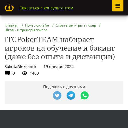
Связаться с консультантом
Главная
Покер онлайн
Стратегии игры в покер
Школы и тренеры покера
ITCPokerTEAM набирает
игроков на обучение и бэкинг
(даже без опыта и дистанции)
SakutaAleksandr
19 января 2024
0
1463
Поделись с друзьями