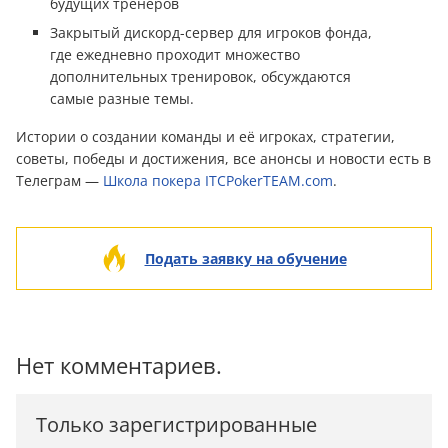
будущих тренеров
Закрытый дискорд-сервер для игроков фонда,
где ежедневно проходит множество
дополнительных тренировок, обсуждаются
самые разные темы.
Истории о создании команды и её игроках, стратегии,
советы, победы и достижения, все анонсы и новости есть в
Телеграм —
Школа покера ITCPokerTEAM.com
.
Подать заявку на обучение
Нет комментариев.
Только зарегистрированные