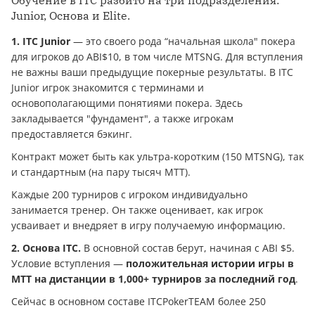
Обучение в ITC разбито на три подразделения:
Junior, Основа и Elite.
1. ITC Junior
— это своего рода “начальная школа" покера
для игроков до ABI$10, в том числе МТSNG. Для вступления
не важны ваши предыдущие покерные результаты. В ITC
Junior игрок знакомится с терминами и
основополагающими понятиями покера. Здесь
закладывается "фундамент", а также игрокам
предоставляется бэкинг.
Контракт может быть как ультра-коротким (150 МТSNG), так
и стандартным (на пару тысяч МТТ).
Каждые 200 турниров с игроком индивидуально
занимается тренер. Он также оценивает, как игрок
усваивает и внедряет в игру получаемую информацию.
2. Основа ITC.
В основной состав берут, начиная с ABI $5.
Условие вступления —
положительная истории игры в
МТТ на дистанции в 1,000+ турниров за последний год
.
Сейчас в основном составе ITCPokerTEAM более 250