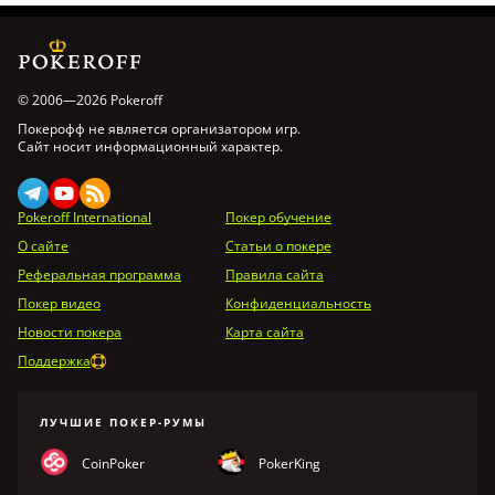
© 2006—2026 Pokeroff
Покерофф не является организатором игр.
Сайт носит информационный характер.
Pokeroff International
Покер обучение
О сайте
Статьи о покере
Реферальная программа
Правила сайта
Покер видео
Конфиденциальность
Новости покера
Карта сайта
Поддержка
ЛУЧШИЕ ПОКЕР-РУМЫ
CoinPoker
PokerKing