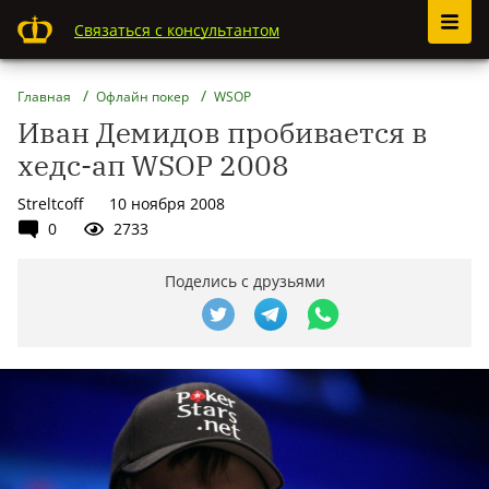
Связаться с консультантом
Главная
Офлайн покер
WSOP
Иван Демидов пробивается в
хедс-ап WSOP 2008
Streltcoff
10 ноября 2008
0
2733
Поделись с друзьями