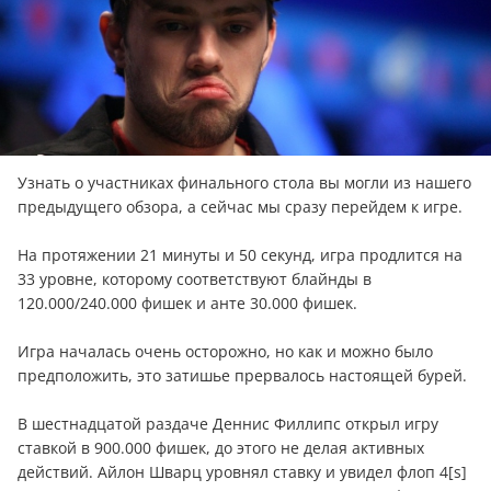
Узнать о участниках финального стола вы могли из нашего
предыдущего обзора, а сейчас мы сразу перейдем к игре.
На протяжении 21 минуты и 50 секунд, игра продлится на
33 уровне, которому соответствуют блайнды в
120.000/240.000 фишек и анте 30.000 фишек.
Игра началась очень осторожно, но как и можно было
предположить, это затишье прервалось настоящей бурей.
В шестнадцатой раздаче Деннис Филлипс открыл игру
ставкой в 900.000 фишек, до этого не делая активных
действий. Айлон Шварц уровнял ставку и увидел флоп 4[s]