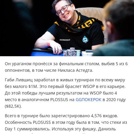
Он ураганом пронёсся за финальным столом, выбив 5 из 6
оппонентов, в том числе Никласа Астедта.
Габи Лившиц заработал в живых турнирах по всему миру
без малого $1M. Это первый браслет WSOP в его карьере.
До этой победы лучшим результатом на WSOP было 4
место в аналогичном PLOSSUS на
GGПОКЕРОК
в 2020 году
($82,5K).
Всего в турнире было зарегистрировано 4,576 входов.
Особенность PLOSUSS в этом году была в том, что стеки из
Day 1 суммировались. Используя эту фишку, Даниэль