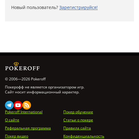
Новый пользователь?
Зарегистрируйся!
© 2006—2026 Pokeroff
Покерофф не является организатором игр.
Сайт носит информационный характер.
Pokeroff International
Покер обучение
О сайте
Статьи о покере
Реферальная программа
Правила сайта
Покер видео
Конфиденциальность