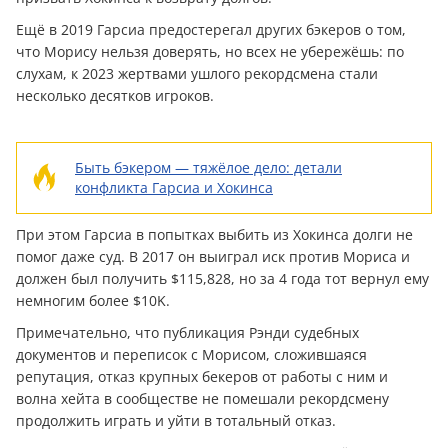
Ещё в 2019 Гарсиа предостерегал других бэкеров о том,
что Морису нельзя доверять, но всех не убережёшь: по
слухам, к 2023 жертвами ушлого рекордсмена стали
несколько десятков игроков.
Быть бэкером — тяжёлое дело: детали
конфликта Гарсиа и Хокинса
При этом Гарсиа в попытках выбить из Хокинса долги не
помог даже суд. В 2017 он выиграл иск против Мориса и
должен был получить $115,828, но за 4 года тот вернул ему
немногим более $10K.
Примечательно, что публикация Рэнди судебных
документов и переписок с Морисом, сложившаяся
репутация, отказ крупных бекеров от работы с ним и
волна хейта в сообществе не помешали рекордсмену
продолжить играть и уйти в тотальный отказ.