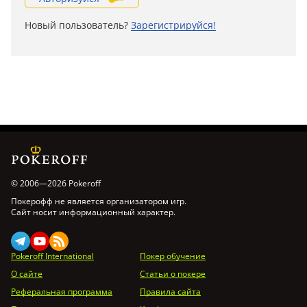
Новый пользователь?
Зарегистрируйся!
© 2006—2026 Pokeroff
Покерофф не является организатором игр.
Сайт носит информационный характер.
Pokeroff International
Покер обучение
О сайте
Статьи о покере
Реферальная программа
Правила сайта