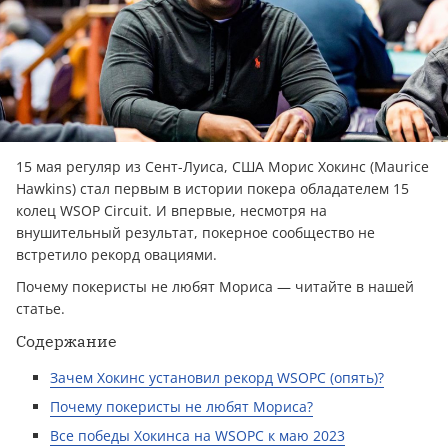
15 мая регуляр из Сент-Луиса, США Морис Хокинс (Maurice
Hawkins) стал первым в истории покера обладателем 15
колец WSOP Circuit. И впервые, несмотря на
внушительный результат, покерное сообщество не
встретило рекорд овациями.
Почему покеристы не любят Мориса — читайте в нашей
статье.
Содержание
Зачем Хокинс установил рекорд WSOPC (опять)?
Почему покеристы не любят Мориса?
Все победы Хокинса на WSOPC к маю 2023