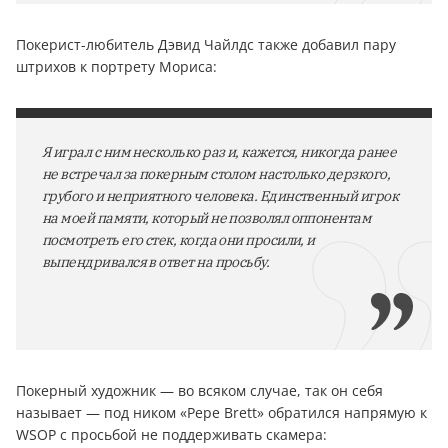
Покерист-любитель Дэвид Чайлдс также добавил пару
штрихов к портрету Мориса:
Я играл с ним несколько раз и, кажется, никогда ранее
не встречал за покерным столом настолько дерзкого,
грубого и неприятного человека. Единственный игрок
на моей памяти, который не позволял оппонентам
посмотреть его стек, когда они просили, и
выпендривался в ответ на просьбу.
Покерный художник — во всяком случае, так он себя
называет — под ником «Pepe Brett» обратился напрямую к
WSOP с просьбой не поддерживать скамера: