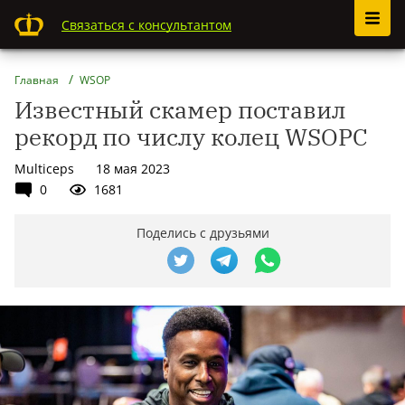
Связаться с консультантом
Главная
WSOP
Известный скамер поставил
рекорд по числу колец WSOPC
Multiceps
18 мая 2023
0
1681
Поделись с друзьями