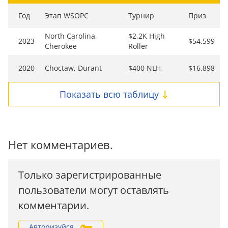
Год
Этап WSOPC
Турнир
Приз
North Carolina,
$2,2K High
2023
$54,599
Cherokee
Roller
2020
Choctaw, Durant
$400 NLH
$16,898
Показать всю таблицу
Нет комментариев.
Только зарегистрированные
пользователи могут оставлять
комментарии.
Авторизуйся