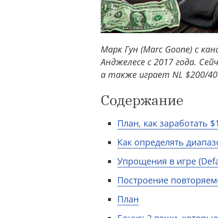
Марк Гун (Marc Goone) с ка
Анджелесе с 2017 года. Сейч
а также играет NL $200/400
Содержание
План, как заработать 
Как определять диапаз
Упрощения в игре (Defa
Построение повторяем
План