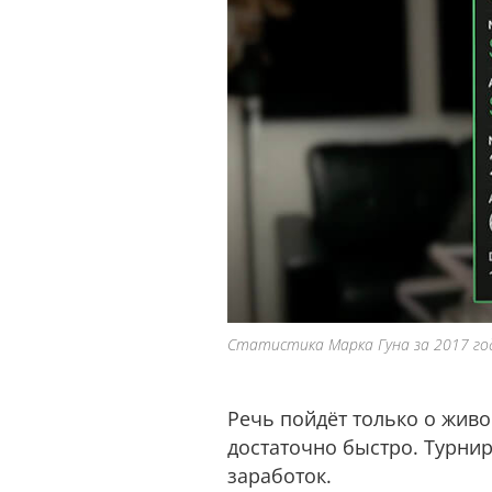
Статистика Марка Гуна за 2017 го
Речь пойдёт только о жив
достаточно быстро. Турнир
заработок.