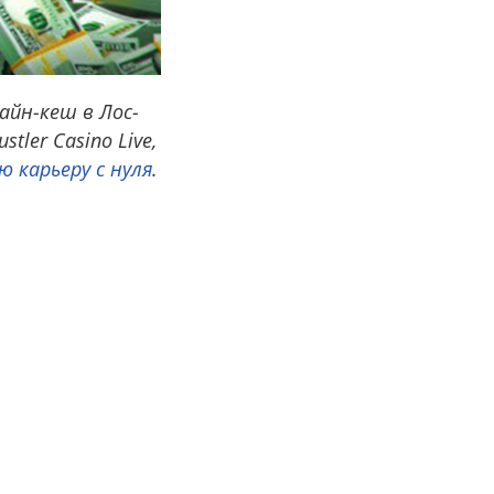
айн-кеш в Лос-
tler Casino Live,
 карьеру с нуля
.