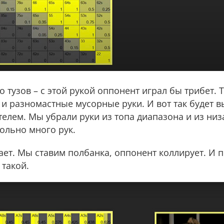
о тузов – с этой рукой оппонент играл бы трибет.
 и разномастные мусорные руки. И вот так будет в
лем. Мы убрали руки из топа диапазона и из низ
вольно много рук.
ает. Мы ставим полбанка, оппонент коллирует. И п
 такой.