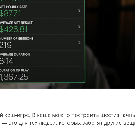
д
ой кеш-игре. В кеше можно построить шестизначн
 — это для тех людей, которых заботят другие вещ