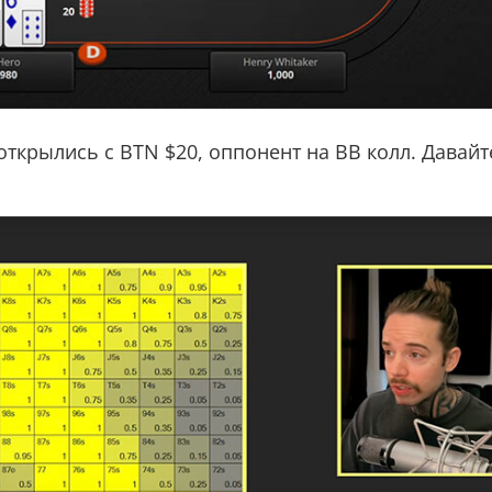
 открылись с BTN $20, оппонент на BB колл. Давай