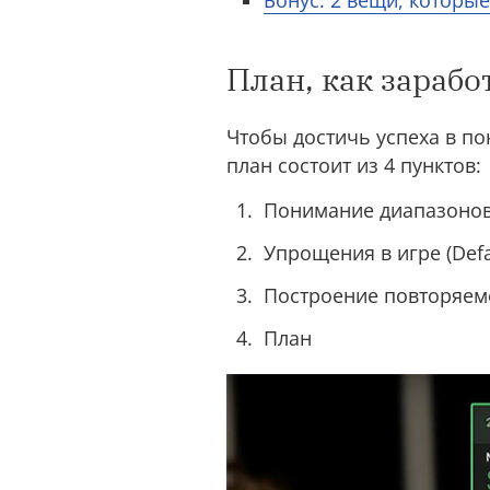
Бонус: 2 вещи, которы
План, как зараб
Чтобы достичь успеха в по
план состоит из 4 пунктов:
Понимание диапазонов
Упрощения в игре (Defa
Построение повторяем
План