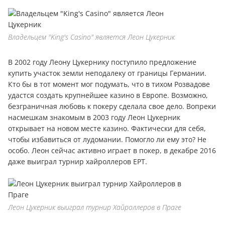
Владельцем "King's Casino" является Леон Цукерник
В 2002 году Леону Цукернику поступило предложение
купить участок земли неподалеку от границы Германии.
Кто бы в тот момент мог подумать, что в тихом Розвадове
удастся создать крупнейшее казино в Европе. Возможно,
безграничная любовь к покеру сделала свое дело. Вопреки
насмешкам знакомым в 2003 году Леон Цукерник
открывает на новом месте казино. Фактически для себя,
чтобы избавиться от лудомании. Помогло ли ему это? Не
особо. Леон сейчас активно играет в покер, в декабре 2016
даже выиграл турнир хайроллеров EPT.
Леон Цукерник выиграл турнир Хайроллеров в Праге