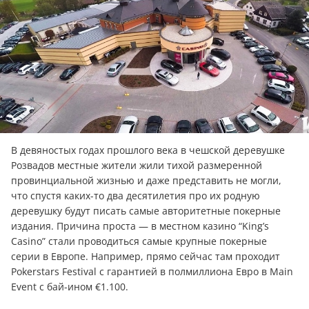
В девяностых годах прошлого века в чешской деревушке
Розвадов местные жители жили тихой размеренной
провинциальной жизнью и даже представить не могли,
что спустя каких-то два десятилетия про их родную
деревушку будут писать самые авторитетные покерные
издания. Причина проста — в местном казино “King’s
Casino” стали проводиться самые крупные покерные
серии в Европе. Например, прямо сейчас там проходит
Pokerstars Festival c гарантией в полмиллиона Евро в Main
Event с бай-ином €1.100.