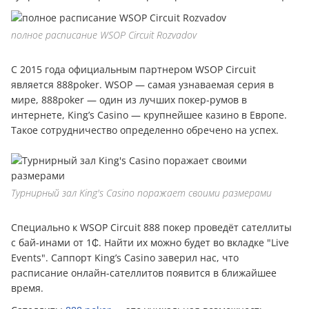
полное расписание WSOP Circuit Rozvadov
С 2015 года официальным партнером WSOP Circuit
является 888poker. WSOP — самая узнаваемая серия в
мире, 888poker — один из лучших покер-румов в
интернете, King’s Casino — крупнейшее казино в Европе.
Такое сотрудничество определенно обречено на успех.
Турнирный зал King's Casino поражает своими размерами
Специально к WSOP Circuit 888 покер проведёт сателлиты
с бай-инами от 1₵. Найти их можно будет во вкладке "Live
Events". Саппорт King’s Casino заверил нас, что
расписание онлайн-сателлитов появится в ближайшее
время.