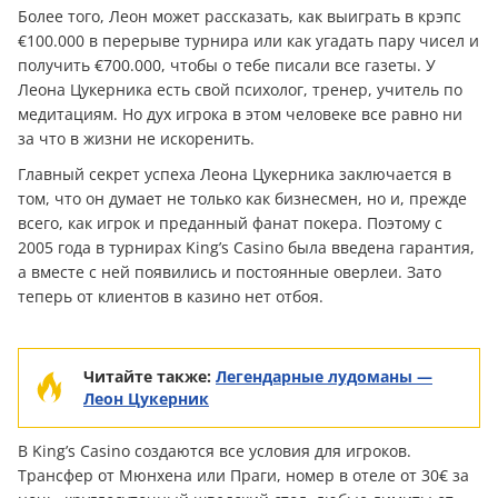
Более того, Леон может рассказать, как выиграть в крэпс
€100.000 в перерыве турнира или как угадать пару чисел и
получить €700.000, чтобы о тебе писали все газеты. У
Леона Цукерника есть свой психолог, тренер, учитель по
медитациям. Но дух игрока в этом человеке все равно ни
за что в жизни не искоренить.
Главный секрет успеха Леона Цукерника заключается в
том, что он думает не только как бизнесмен, но и, прежде
всего, как игрок и преданный фанат покера. Поэтому с
2005 года в турнирах King’s Casino была введена гарантия,
а вместе с ней появились и постоянные оверлеи. Зато
теперь от клиентов в казино нет отбоя.
Читайте также:
Легендарные лудоманы —
Леон Цукерник
В King’s Casino создаются все условия для игроков.
Трансфер от Мюнхена или Праги, номер в отеле от 30€ за