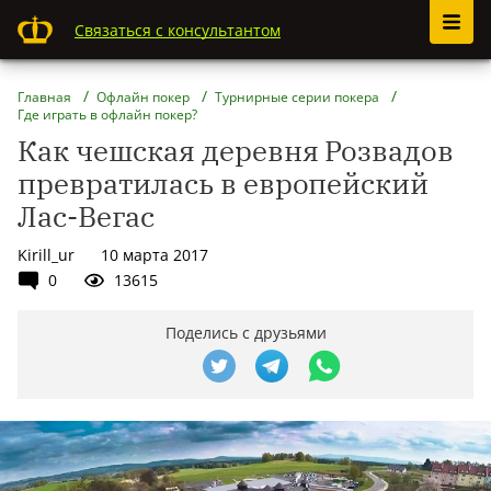
Связаться с консультантом
Главная
Офлайн покер
Турнирные серии покера
Где играть в офлайн покер?
Как чешская деревня Розвадов
превратилась в европейский
Лас-Вегас
Kirill_ur
10 марта 2017
0
13615
Поделись с друзьями