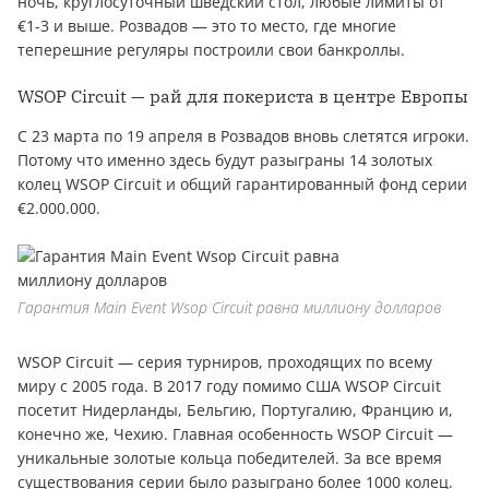
ночь, круглосуточный шведский стол, любые лимиты от
€1-3 и выше. Розвадов — это то место, где многие
теперешние регуляры построили свои банкроллы.
WSOP Circuit — рай для покериста в центре Европы
С 23 марта по 19 апреля в Розвадов вновь слетятся игроки.
Потому что именно здесь будут разыграны 14 золотых
колец WSOP Circuit и общий гарантированный фонд серии
€2.000.000.
Гарантия Main Event Wsop Circuit равна миллиону долларов
WSOP Circuit — серия турниров, проходящих по всему
миру с 2005 года. В 2017 году помимо США WSOP Circuit
посетит Нидерланды, Бельгию, Португалию, Францию и,
конечно же, Чехию. Главная особенность WSOP Circuit —
уникальные золотые кольца победителей. За все время
существования серии было разыграно более 1000 колец.