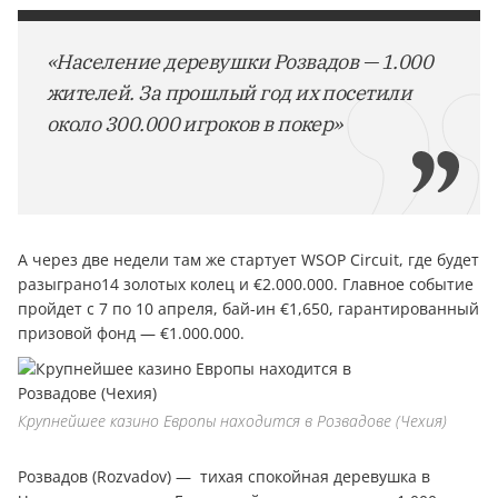
«Население деревушки Розвадов — 1.000
жителей. За прошлый год их посетили
около 300.000 игроков в покер»
А через две недели там же стартует WSOP Circuit, где будет
разыграно14 золотых колец и €2.000.000. Главное событие
пройдет с 7 по 10 апреля, бай-ин €1,650, гарантированный
призовой фонд — €1.000.000.
Крупнейшее казино Европы находится в Розвадове (Чехия)
Розвадов (Rozvadov) — тихая спокойная деревушка в