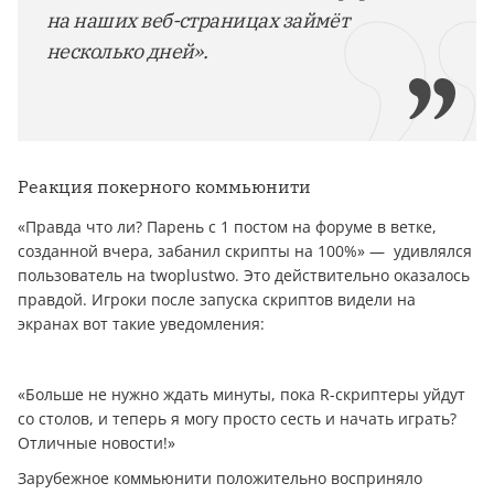
на наших веб-страницах займёт
несколько дней».
Реакция покерного коммьюнити
«Правда что ли? Парень с 1 постом на форуме в ветке,
созданной вчера, забанил скрипты на 100%» — удивлялся
пользователь на twoplustwo. Это действительно оказалось
правдой. Игроки после запуска скриптов видели на
экранах вот такие уведомления:
«Больше не нужно ждать минуты, пока R-скриптеры уйдут
со столов, и теперь я могу просто сесть и начать играть?
Отличные новости!»
Зарубежное коммьюнити положительно восприняло