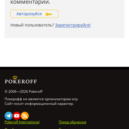
комментарии.
Авторизуйся
Новый пользователь?
Зарегистрируйся!
© 2006—2026 Pokeroff
Покерофф не является организатором игр.
Сайт носит информационный характер.
Pokeroff International
Покер обучение