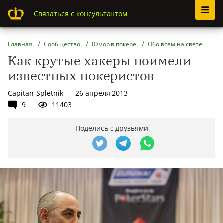
Связаться с консультантом
Главная
Сообщество
Юмор в покере
Обо всем на свете
Как крутые хакеры поимели
известных покеристов
Capitan-Spletnik
26 апреля 2013
9
11403
Поделись с друзьями