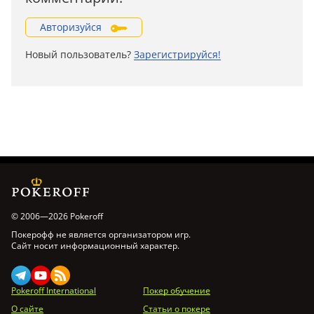
Авторизуйся
Новый пользователь?
Зарегистрируйся!
© 2006—2026 Pokeroff
Покерофф не является организатором игр.
Сайт носит информационный характер.
Pokeroff International
Покер обучение
О сайте
Статьи о покере