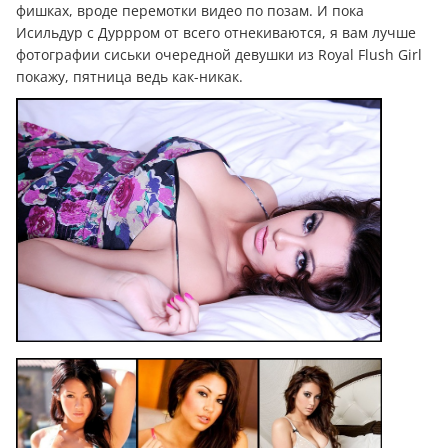
фишках, вроде перемотки видео по позам. И пока
Исильдур с Дуррром от всего отнекиваются, я вам лучше
фотографии сиськи очередной девушки из Royal Flush Girl
покажу, пятница ведь как-никак.