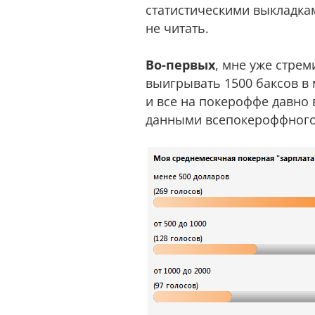
статистическими выкладкам
не читать.
Во-первых
, мне уже стрем
выигрывать 1500 баксов в 
и все на покероффе давно
данными всепокероффного