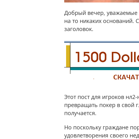
Добрый вечер, уважаемые л
на то никаких оснований. С
заголовок.
Этот пост для игроков нл2
превращать покер в свой г
получается.
Но поскольку граждане пор
удовлетворения своего не