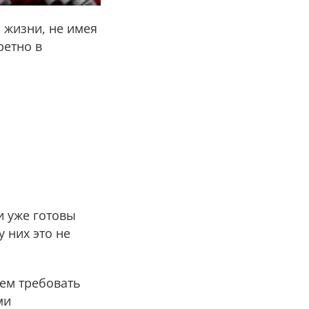
 жизни, не имея
ретно в
и уже готовы
 них это не
тем требовать
ми