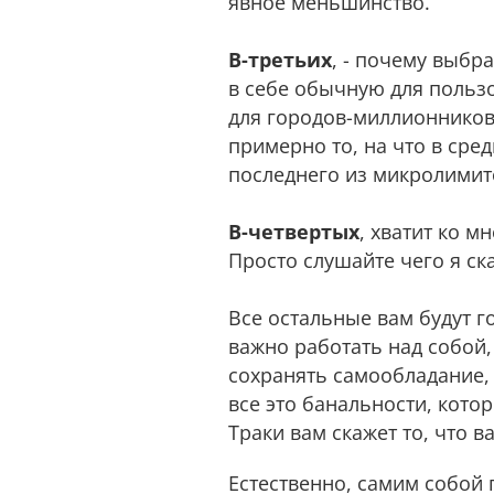
явное меньшинство.
В-третьих
, - почему выбр
в себе обычную для пользо
для городов-миллионников 
примерно то, на что в сре
последнего из микролимит
В-четвертых
, хватит ко 
Просто слушайте чего я ск
Все остальные вам будут г
важно работать над собой
сохранять самообладание, к
все это банальности, кото
Траки вам скажет то, что в
Естественно, самим собой 