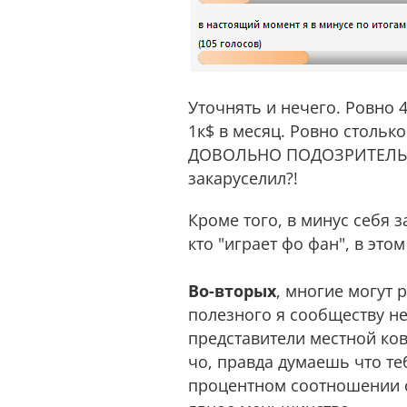
Уточнять и нечего. Ровно
1к$ в месяц. Ровно столь
ДОВОЛЬНО ПОДОЗРИТЕЛЬНО.
закаруселил?!
Кроме того, в минус себя 
кто "играет фо фан", в эт
Во-вторых
, многие могут 
полезного я сообществу не 
представители местной ко
чо, правда думаешь что теб
процентном соотношении с