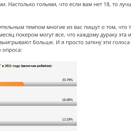
и. Настолько голыми, что если вам нет 18, то лу
ительным темпом многие из вас пишут о том, что т
месяц покером могут все, что каждому дураку эта
 выигрывают больше. И я просто заткну эти голо
 опроса: