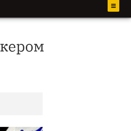
окером