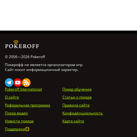
© 2006—2026 Pokeroff
Покерофф не является организатором игр.
Сайт носит информационный характер.
Pokeroff International
Покер обучение
О сайте
Статьи о покере
Реферальная программа
Правила сайта
Покер видео
Конфиденциальность
Новости покера
Карта сайта
Поддержка