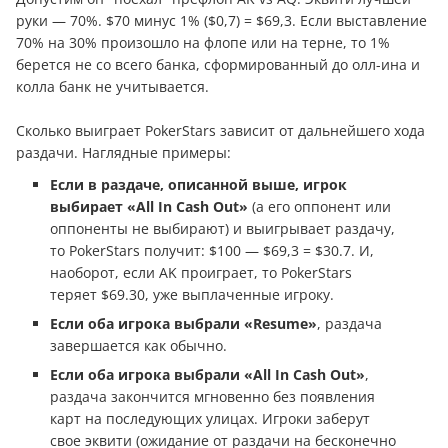
руки — 70%. $70 минус 1% ($0,7) = $69,3. Если выставление
70% на 30% произошло на флопе или на терне, то 1%
берется не со всего банка, сформированный до олл-ина и
колла банк не учитывается.
Сколько выиграет PokerStars зависит от дальнейшего хода
раздачи. Наглядные примеры:
Если в раздаче, описанной выше, игрок
выбирает «All In Cash Out»
(а его оппонент или
оппоненты не выбирают) и выигрывает раздачу,
то PokerStars получит: $100 — $69,3 = $30.7. И,
наоборот, если AK проиграет, то PokerStars
теряет $69.30, уже выплаченные игроку.
Если оба игрока выбрали «Resume»
, раздача
завершается как обычно.
Если оба игрока выбрали
«All In Cash Out»
,
раздача закончится мгновенно без появления
карт на последующих улицах. Игроки заберут
свое эквити (ожидание от раздачи на бесконечно