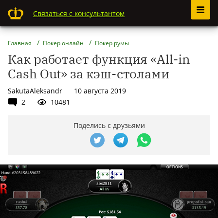
Связаться с консультантом
Главная
Покер онлайн
Покер румы
Как работает функция «All-in
Cash Out» за кэш-столами
SakutaAleksandr
10 августа 2019
2
10481
Поделись с друзьями