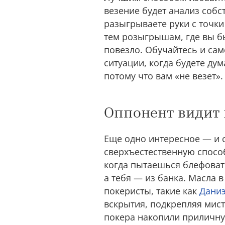
везение будет анализ собс
разыгрываете руки с точки
тем розыгрышам, где вы б
повезло. Обучайтесь и сам
ситуации, когда будете ду
потому что вам «не везет»
Оппонент видит 
Еще одно интересное — и
сверхъестественную способ
когда пытаешься блефовать
а тебя — из банка. Масла 
покеристы, такие как
Даниэ
вскрытия, подкрепляя мист
покера накопили приличну