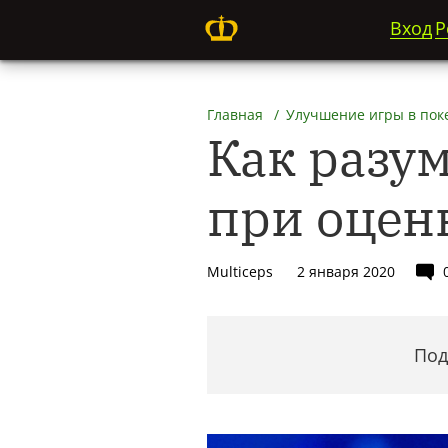
Вход
Р
Главная
Улучшение игры в пок
Как разу
при оцен
Multiceps
2 января 2020
Под