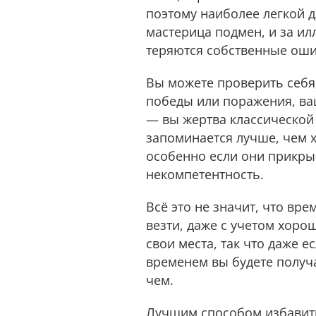
поэтому наиболее легкой 
мастерица подмен, и за ил
теряются собственные оши
Вы можете проверить себя
победы или поражения, ва
— вы жертва классической
запоминается лучше, чем 
особенно если они прикры
некомпетентность.
Всё это не значит, что вр
везти, даже с учетом хоро
свои места, так что даже
временем вы будете получа
чем.
Лучшим способом избавить