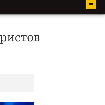
еристов