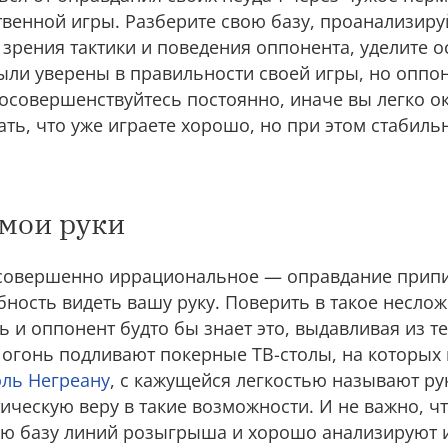
твенной игры. Разберите свою базу, проанализируй
 зрения тактики и поведения оппонента, уделите 
ыли уверены в правильности своей игры, но оппо
осовершенствуйтесь постоянно, иначе вы легко о
мать, что уже играете хорошо, но при этом стабил
.
мои руки
 совершенно иррациональное — оправдание прип
ность видеть вашу руку. Поверить в такое несло
 и оппонент будто бы знает это, выдавливая из т
в огонь подливают покерные ТВ-столы, на которых
ль Негреану
, с кажущейся легкостью называют ру
ическую веру в такие возможности. И не важно, ч
ю базу линий розыгрыша и хорошо анализируют и