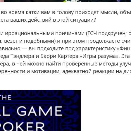
 во время катки вам в голову приходят мысли, о
ета ваших действий в этой ситуации?
чи иррациональными причинами (ГСЧ подкручен; 
я, везет и подобными) и при этом продолжаете счи
авильно — вы подходите под характеристику «Фиш
еда Тэндлера и Барри Картера «Игры разума». Эта
ера, в ней можно найти проверенные методы улу
еренности и мотивации, адекватной реакции на д