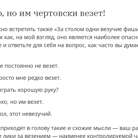
, но им чертовски везет!
но встретить также «За столом одни везучие фиш
к как, на мой взгляд, оно является наиболее опасн
и ответьте для себя на вопрос, как часто вы дума
е постоянно не везет.
росто мне редко везет.
сыграть хорошую руку?
хо, но им везет.
ол, этот невезучий.
 приходят в голову такие и схожие мысли — ваш ра
е лики за везением — наименее контролируемой ч