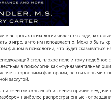
ми в вопросах психологии являются люди, которы
ать в игре, а что им неподвластно. Можно быть к
этом фишом в психологии, что будет сказываться на
еподходящий стол, плохое поле и тому подобное с
звестным в психологии как «Фундаментальная оши
ясняет сторонними факторами, не связанными с ни
ной заслугой.
ваши «невозможные» объяснения причин неудачи 
е разберем наиболее распространенные «оправдан