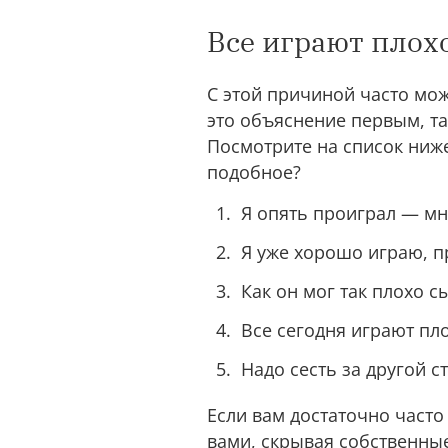
Все играют плохо
С этой причиной часто мож
это объяснение первым, та
Посмотрите на список ниже 
подобное?
Я опять проиграл — мн
Я уже хорошо играю, п
Как он мог так плохо 
Все сегодня играют пло
Надо сесть за другой ст
Если вам достаточно часто
вами, скрывая собственны