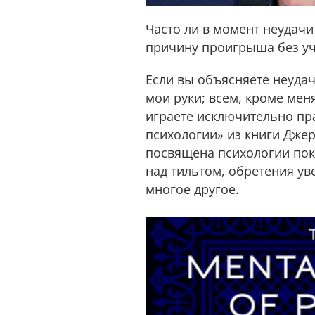
Часто ли в момент неудачи
причину проигрыша без уч
Если вы объясняете неуда
мои руки; всем, кроме мен
играете исключительно пр
психологии» из книги Джер
посвящена психологии пок
над тильтом, обретения ув
многое другое.