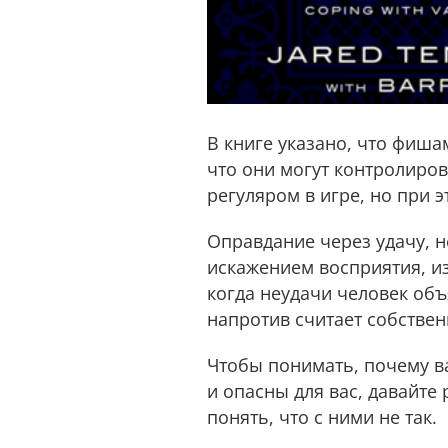
В книге указано, что фиша
что они могут контролиров
регуляром в игре, но при 
Оправдание через удачу, н
искажением восприятия, и
когда неудачи человек объ
напротив считает собствен
Чтобы понимать, почему 
и опасны для вас, давайт
понять, что с ними не так.