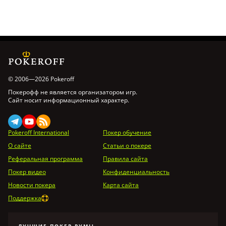
© 2006—2026 Pokeroff
Покерофф не является организатором игр.
Сайт носит информационный характер.
Pokeroff International
Покер обучение
О сайте
Статьи о покере
Реферальная программа
Правила сайта
Покер видео
Конфиденциальность
Новости покера
Карта сайта
Поддержка