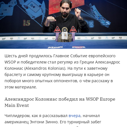
Шесть дней продлилось Главное Событие европейского
WSOP и победителем стал регуляр из Греции Александрос
Колониас (Alexandros Kolonias). На пути к заветному
браслету и самому крупному выигрышу в карьере он
поборол много опытных оппонентов, о чём расскажу в
этом материале.
Александрос Колониас победил на WSOP Europe
Main Event
Чиплидером, как я рассказывал
вчера
, начинал
американец Энтони Зинно. Его турнирный забег