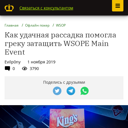
Связаться с консультантом
Главная
Офлайн покер
WSOP
Как удачная рассадка помогла
греку затащить WSOPE Main
Event
Evilp0ny
1 ноября 2019
0
3790
Поделись с друзьями