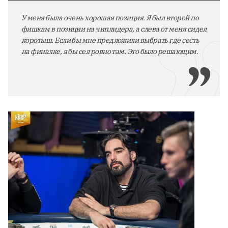
У меня была очень хорошая позиция. Я был второй по
фишкам в позиции на чиплидера, а слева от меня сидел
коротыш. Если бы мне предложили выбрать где сесть
на финалке, я бы сел ровно там. Это было решающим.