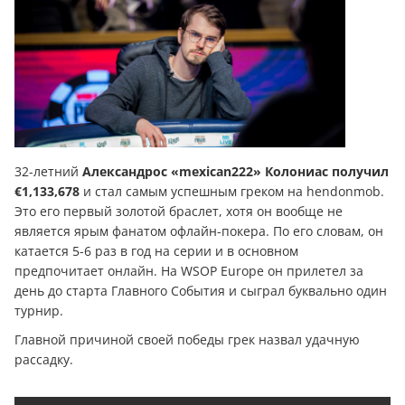
32-летний
Александрос «mexican222» Колониас
получил
€1,133,678
и стал самым успешным греком на hendonmob.
Это его первый золотой браслет, хотя он вообще не
является ярым фанатом офлайн-покера. По его словам, он
катается 5-6 раз в год на серии и в основном
предпочитает онлайн. На WSOP Europe он прилетел за
день до старта Главного События и сыграл буквально один
турнир.
Главной причиной своей победы грек назвал удачную
рассадку.