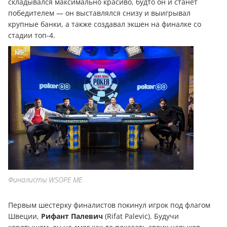
складывался максимально красиво, будто он и станет
победителем — он выставлялся снизу и выигрывал
крупные банки, а также создавал экшен на финалке со
стадии топ-4.
Финалисты WSOPE ME
Первым шестерку финалистов покинул игрок под флагом
Швеции,
Рифант Палевич
(Rifat Palevic). Будучи