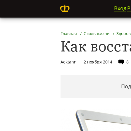
Вход
Р
Главная
Стиль жизни
Здоров
Как восс
Aektann
2 ноября 2014
8
Под