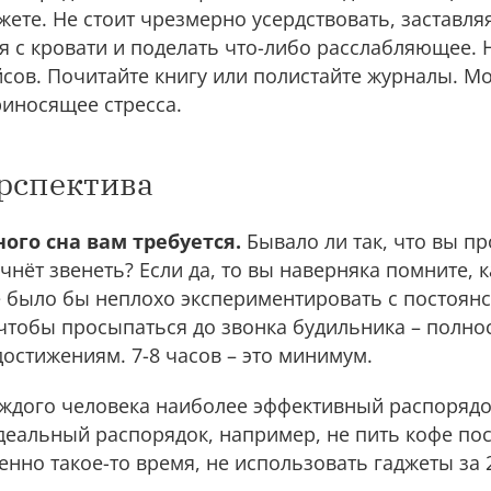
жете. Не стоит чрезмерно усердствовать, заставля
 с кровати и поделать что-либо расслабляющее. 
йсов. Почитайте книгу или полистайте журналы. М
риносящее стресса.
рспектива
ого сна вам требуется.
Бывало ли так, что вы п
чнёт звенеть? Если да, то вы наверняка помните, 
е было бы неплохо экспериментировать с постоян
 чтобы просыпаться до звонка будильника – полно
остижениям. 7-8 часов – это минимум.
ждого человека наиболее эффективный распорядок
деальный распорядок, например, не пить кофе пос
енно такое-то время, не использовать гаджеты за 