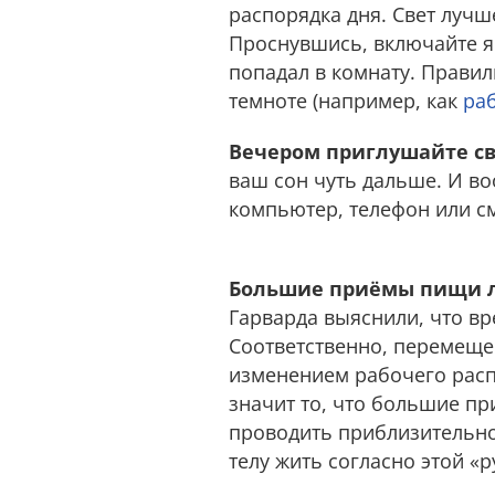
распорядка дня. Свет лучш
Проснувшись, включайте я
попадал в комнату. Правил
темноте (например, как
ра
Вечером приглушайте св
ваш сон чуть дальше. И во
компьютер, телефон или см
Большие приёмы пищи лу
Гарварда выяснили, что вр
Соответственно, перемеще
изменением рабочего распо
значит то, что большие пр
проводить приблизительно
телу жить согласно этой «р