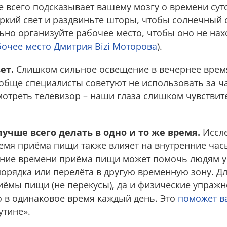
е всего подсказывает вашему мозгу о времени сут
ркий свет и раздвиньте шторы, чтобы солнечный 
ьно организуйте рабочее место, чтобы оно не нах
бочее место Дмитрия Bizi Моторова
).
ет.
Слишком сильное освещение в вечернее врем
обще специалисты советуют не использовать за ча
отреть телевизор – наши глаза слишком чувствите
чше всего делать в одно и то же время.
Иссле
емя приёма пищи также влияет на внутренние час
ние времени приёма пищи может помочь людям у
рядка или перелёта в другую временную зону. Дл
иёмы пищи (не перекусы), да и физические упражн
 в одинаковое время каждый день. Это
поможет в
утине».