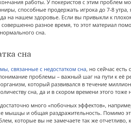
кончания работы. У покеристов с этим проблем м
ниры, способные продержать игрока до 7-8 утра, 
да на нашем здоровье. Если вы привыкли к плохо
 совершенно разное время, то этот материал пом
 нормального сна.
тка сна
мы, связанные с недостатком сна
, но сейчас есть
понимание проблемы – важный шаг на пути к её 
 организм, который развивался в течение миллион
оличеству сна, да и в скором времени этого тоже 
 достаточно много «побочных эффектов», например
е мышцы и общая раздражительность. Помимо эт
блем, которые вы не замечаете так же отчетливо, 