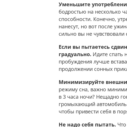
Уменьшите употреблени
бодростью на несколько ч
способности. Конечно, утр
нанесут, но вот после ужин
сильно вы не чувствовали 
Если вы пытаетесь сдвину
градуально.
Идите спать н
пробуждения лучше встават
продолжении сонных прик
Минимизируйте внешние
режиму сна, важно миними
в 3 часа ночи? Нещадно го
громыхающий автомобиль, 
чтобы привести себя в пор
Не надо себя пытать.
Что 