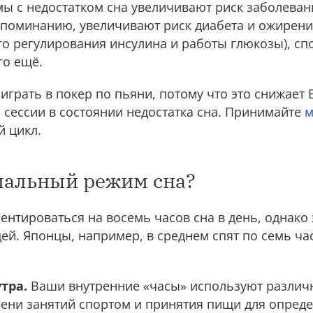
 с недостатком сна увеличивают риск заболеван
апоминанию, увеличивают риск диабета и ожирени
о регулирования инсулина и работы глюкозы), сп
го ещё.
грать в покер по пьяни, потому что это снижает E
 сессии в состоянии недостатка сна. Принимайте
м
й цикл.
мальный режим сна?
нтироваться на восемь часов сна в день, однако
ей. Японцы, например, в среднем спят по семь час
тра.
Ваши внутренние «часы» используют различ
мени занятий спортом и принятия пищи для опред