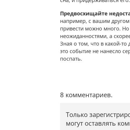
сна, и придерживаться его
Предвосхищайте недоста
например, с вашим другом
привести можно много. Но
неожиданностями, а скорее
Зная о том, что в какой-то
это событие не нанесло с
поспать.
8 комментариев.
Только зарегистрир
могут оставлять ко