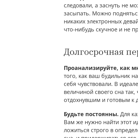
следовали, а заснуть не мо
засыпать. Можно подняться
никаких электронных дева
что-нибудь скучное и не п
Долгосрочная пе
Проанализируйте, как мн
того, как ваш будильник на
себя чувствовали. В идеал
величиной своего сна так,
отдохнувшим и готовым к д
Будьте постоянны.
Для ка
Вам же нужно найти этот и
ложиться строго в определ