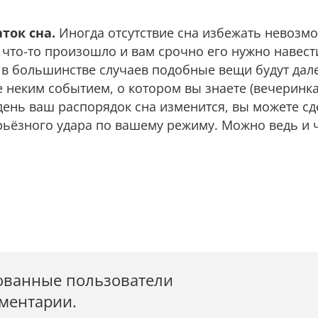
.
ток сна.
Иногда отсутствие сна избежать невозм
 что-то произошло и вам срочно его нужно навест
 в большинстве случаев подобные вещи будут дал
 неким событием, о котором вы знаете (вечеринка
 день ваш распорядок сна изменится, вы можете сд
ерьёзного удара по вашему режиму. Можно ведь и 
ованные пользователи
мментарии.