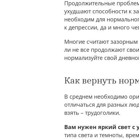
Продолжительные проблемы
ухудшают способности к з
необходим для нормальног
к депрессии, да и много че
Многие считают зазорным и
ли не все продолжают свои
нормализуйте свой дневно
Как вернуть нор
В среднем необходимо орие
отличаться для разных люд
взять – трудоголики.
Вам нужен яркий свет с у
типа света и темноты, вре