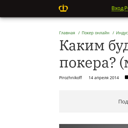
Вход
Р
Главная
Покер онлайн
Индус
Каким бу
покера? 
Pirozhnikoff
14 апреля 2014
Под