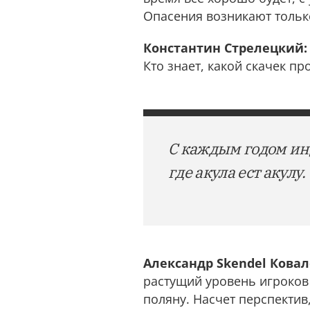
Опасения возникают только
Константин Стрелецкий:
Кто знает, какой скачек пр
С каждым годом инд
где акула ест акулу.
Александр Skendel Ковал
растущий уровень игроков 
поляну. Насчет перспектив