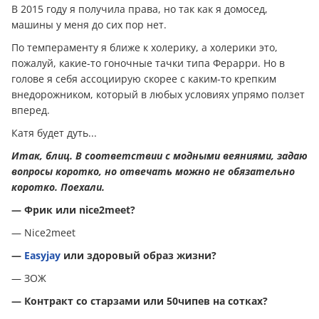
В 2015 году я получила права, но так как я домосед,
машины у меня до сих пор нет.
По темпераменту я ближе к холерику, а холерики это,
пожалуй, какие-то гоночные тачки типа Ферарри. Но в
голове я себя ассоциирую скорее с каким-то крепким
внедорожником, который в любых условиях упрямо ползет
вперед.
Катя будет дуть...
Итак, блиц. В соответствии с модными веяниями, задаю
вопросы коротко, но отвечать можно не обязательно
коротко. Поехали.
— Фрик или nice2meet?
— Nice2meet
—
Easyjay
или здоровый образ жизни?
— ЗОЖ
— Контракт со старзами или 50чипев на сотках?