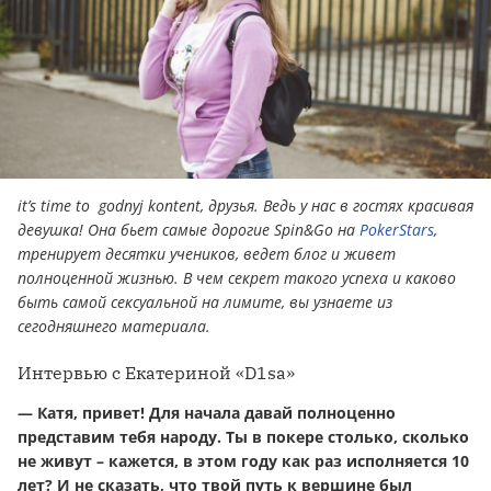
it’s time to godnyj kontent, друзья. Ведь у нас в гостях красивая
девушка! Она бьет самые дорогие Spin&Go на
PokerStars
,
тренирует десятки учеников, ведет блог и живет
полноценной жизнью. В чем секрет такого успеха и каково
быть самой сексуальной на лимите, вы узнаете из
сегодняшнего материала.
Интервью с Екатериной «D1sa»
— Катя, привет! Для начала давай полноценно
представим тебя народу. Ты в покере столько, сколько
не живут – кажется, в этом году как раз исполняется 10
лет? И не сказать, что твой путь к вершине был