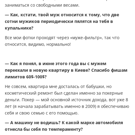
заниматься со свободными весами.
— Как, кстати, твой муж относится к тому, что две
сотни мужиков периодически пялятся на тебя в
купальнике?
Все мои фотки проходят через «муже-фильтр», так что
относится, видимо, нормально!
— Как я понял, в июне этого года вы с мужем
переехали в новую квартиру в Киеве? Спасибо фишам
лимитов 60$-100$?
Не совсем, квартира мне досталась от бабушки, но
косметический ремонт был сделан именно за покерные
дeньги. Покер — мой основной источник дохода, вот уже 8
лет (я начала зарабатывать именно в 2009) я обеспечиваю
себя и свою семью с его помощью.
— А машину не водишь? К какой марке автомобиля
отнесла бы себя по темпераменту?