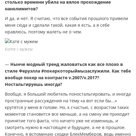
столько времени убила на вялое прохождение
нанолимитов?
И да, и нет. Я считаю, что все события прошлого привели
меня сюда и сделали такой, какая я есть, а я себе
нравлюсь, поэтому жалеть не о чем.
Катя с мужем
—
Нынче модный тренд жаловаться как все плохо в
стиле Феруэлла #покеркоторыймызаслужили. Как тебе
вообще покер на контрасте
v.2007/
v.2017?
Ностальгируешь иногда?
Вообще, я большой любитель поностальгировать, и иногда
пространные рассуждения на тему «а вот если бы...»
крутятся у меня в голове. Но, к счастью, с возрастом таких
моментов становится все меньше, а на смену им приходит
принятие того факта, что ничего уже не изменишь, и
смотреть нужно в настоящее и будущее, а не в прошлое.
Конечно, я вспоминаю сходки БлекМемберов, ведь именно