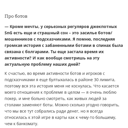
Про ботов
— Кроме мечты, у серьезных регуляров джекпотных
SnG есть еще и страшный сон – это засилье ботов/
мошенников с подсказчиками. Я помню, последняя
громкая история с забаненными ботами в спинах была
связана с болгарами. Ты еще застала время их
активности? И как вообще смотришь на эту
актуальную проблему наших дней?
К счастью, во время активности ботов и игроков с
подсказчиками я еще бултыхалась в районе 30 лимита,
поэтому вся эта история меня не коснулась. Что касается
моего отношения к проблеме в целом — я очень люблю
покер, и мне больно смотреть, как живых людей за
столами заменяют боты. Можно сколько угодно говорить,
что мы все тут собрались ради дeнeг, но я всегда
относилась к этой игре в карты как к чему-то большему,
чем к банкомату.