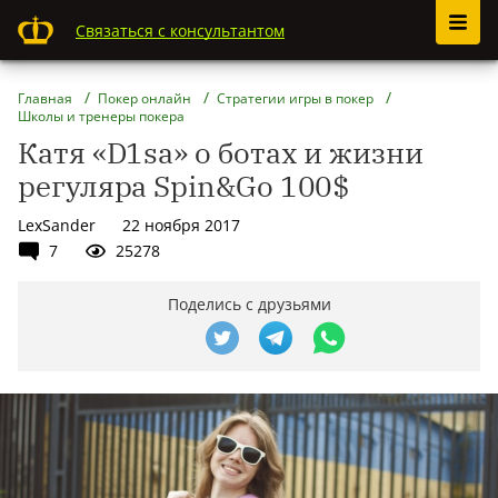
Связаться с консультантом
Главная
Покер онлайн
Стратегии игры в покер
Школы и тренеры покера
Катя «D1sa» о ботах и жизни
регуляра Spin&Go 100$
LexSander
22 ноября 2017
7
25278
Поделись с друзьями