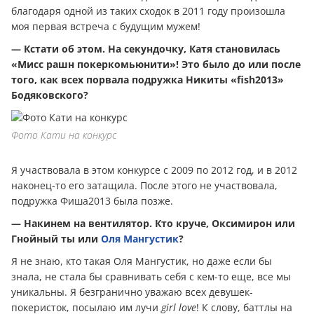
благодаря одной из таких сходок в 2011 году произошла
моя первая встреча с будущим мужем!
— Кстати об этом. На секундочку, Катя становилась
«Мисс рашн покеркомьюнити»! Это было до или после
того, как всех порвала подружка Никиты «fish2013»
Бодяковского?
Фото Кати на конкурс
Я участвовала в этом конкурсе с 2009 по 2012 год, и в 2012
наконец-то его затащила. После этого не участвовала,
подружка Фиша2013 была позже.
— Накинем на вентилятор. Кто круче, Оксимирон или
Гнойный ты или
Оля Мангустик
?
Я не знаю, кто такая Оля Мангустик, но даже если бы
знала, не стала бы сравнивать себя с кем-то еще, все мы
уникальны. Я безгранично уважаю всех девушек-
покеристок, посылаю им лучи
girl love
! К слову, баттлы на