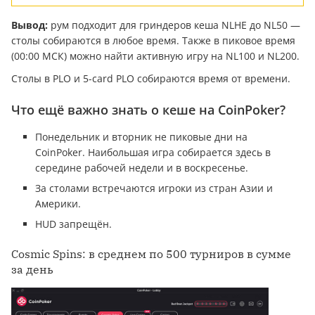
Вывод:
рум подходит для гриндеров кеша NLHE до NL50 —
столы собираются в любое время. Также в пиковое время
(00:00 МСК) можно найти активную игру на NL100 и NL200.
Столы в PLO и 5-card PLO собираются время от времени.
Что ещё важно знать о кеше на CoinPoker?
Понедельник и вторник не пиковые дни на
CoinPoker. Наибольшая игра собирается здесь в
середине рабочей недели и в воскресенье.
За столами встречаются игроки из стран Азии и
Америки.
HUD запрещён.
Cosmic Spins: в среднем по 500 турниров в сумме
за день