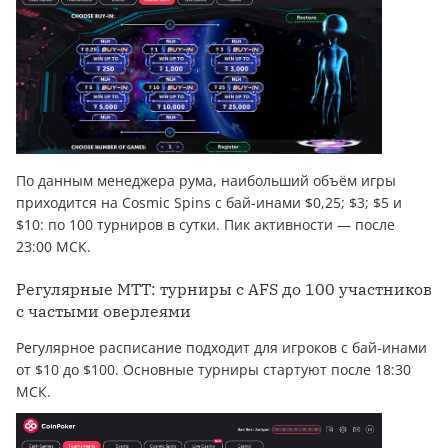
По данным менеджера рума, наибольший объём игры
приходится на Cosmic Spins с бай-инами $0,25; $3; $5 и
$10: по 100 турниров в сутки. Пик активности — после
23:00 МСК.
Регулярные МТТ: турниры с AFS до 100 участников
с частыми оверлеями
Регулярное расписание подходит для игроков с бай-инами
от $10 до $100. Основные турниры стартуют после 18:30
МСК.