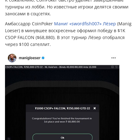
турниры из лобби. Но известные игроки делятся своими
заносами в соцсетях.
Амбассадор CoinPoker
Маниг «swordfish007» Лёзер
(Manig
Loeser) в минувшее воскресенье оформил победу в $1K
CSOP FALCON ($68,880). В этот турнир Лёзер отобрался
через $100 сателлит.