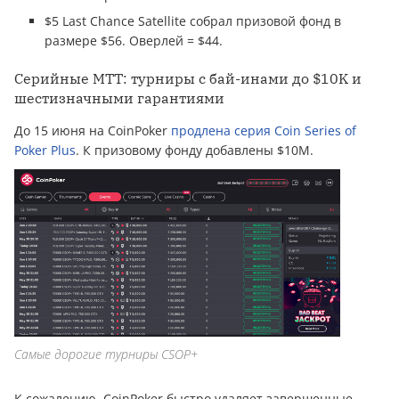
$5 Last Chance Satellite собрал призовой фонд в
размере $56. Оверлей = $44.
Серийные МТТ: турниры с бай-инами до $10K и
шестизначными гарантиями
До 15 июня на CoinPoker
продлена серия Coin Series of
Poker Plus
. К призовому фонду добавлены $10M.
Самые дорогие турниры CSOP+
К сожалению, CoinPoker быстро удаляет завершенные