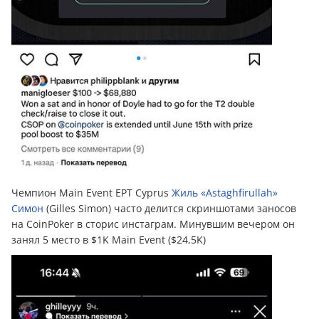
Чемпион Main Event EPT Cyprus
Жиль «Astaghfirullah»
Симон
(Gilles Simon) часто делится скриншотами заносов
на CoinPoker в сторис инстаграм. Минувшим вечером он
занял 5 место в $1K Main Event ($24,5K)