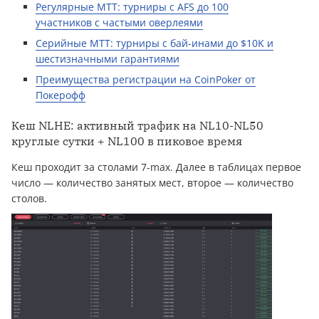
Регулярные МТТ: турниры с AFS до 100
участников с частыми оверлеями
Серийные МТТ: турниры с бай-инами до $10K и
шестизначными гарантиями
Преимущества регистрации на CoinPoker от
Покерофф
Кеш NLHE: активный трафик на NL10-NL50
круглые сутки + NL100 в пиковое время
Кеш проходит за столами 7-max. Далее в таблицах первое
число — количество занятых мест, второе — количество
столов.