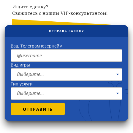
Ищите сделку?
Свяжитесь с нашим VIP-консультантом!
ОТПРАВЬ ЗАЯВКУ
Ваш Телеграм юзернейм
Вид игры
Выберите...
Тип услуги
Выберите...
ОТПРАВИТЬ