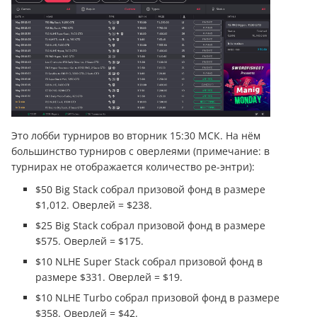
Это лобби турниров во вторник 15:30 МСК. На нём
большинство турниров с оверлеями (примечание: в
турнирах не отображается количество ре-энтри):
$50 Big Stack собрал призовой фонд в размере
$1,012. Оверлей = $238.
$25 Big Stack собрал призовой фонд в размере
$575. Оверлей = $175.
$10 NLHE Super Stack собрал призовой фонд в
размере $331. Оверлей = $19.
$10 NLHE Turbo собрал призовой фонд в размере
$358. Оверлей = $42.