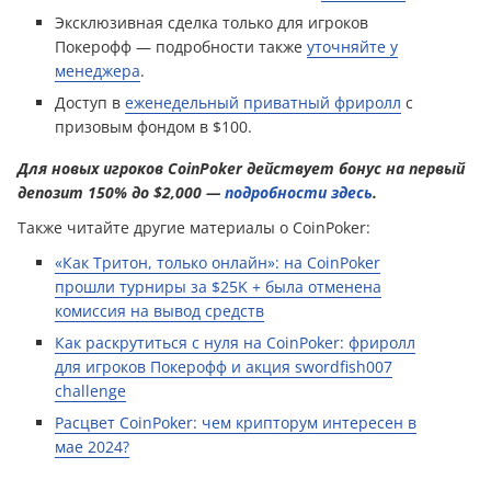
Эксклюзивная сделка только для игроков
Покерофф — подробности также
уточняйте у
менеджера
.
Доступ в
еженедельный приватный фриролл
с
призовым фондом в $100.
Для новых игроков CoinPoker действует бонус на первый
депозит 150% до $2,000 —
подробности здесь
.
Также читайте другие материалы о CoinPoker:
«Как Тритон, только онлайн»: на CoinPoker
прошли турниры за $25K + была отменена
комиссия на вывод средств
Как раскрутиться с нуля на CoinPoker: фриролл
для игроков Покерофф и акция swordfish007
challenge
Расцвет CoinPoker: чем крипторум интересен в
мае 2024?