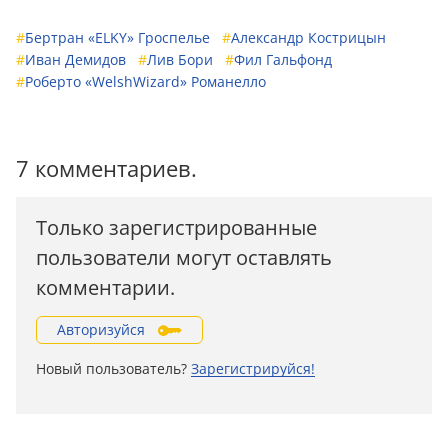
#
Бертран «ELKY» Гроспелье
#
Александр Кострицын
#
Иван Демидов
#
Лив Бори
#
Фил Гальфонд
#
Роберто «WelshWizard» Романелло
7 комментариев.
Только зарегистрированные
пользователи могут оставлять
комментарии.
Авторизуйся
Новый пользователь?
Зарегистрируйся!