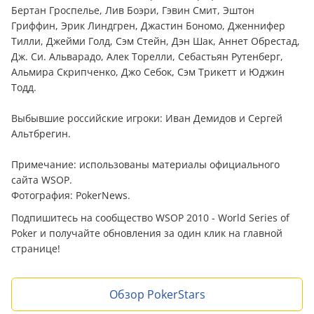
Бертан Гроспелье, Лив Боэри, Гэвин Смит, Эштон
Гриффин, Эрик Линдгрен, Джастин Бономо, Дженнифер
Тилли, Джейми Голд, Сэм Стейн, Дэн Шак, Аннет Обрестад,
Дж. Си. Альварадо, Алек Торелли, Себастьян Рутенберг,
Альмира Скрипченко, Джо Себок, Сэм Трикетт и Юджин
Тодд.
Выбывшие российские игроки: Иван Демидов и Сергей
Альтбрегин.
Примечание: использованы материалы официального
сайта WSOP.
Фотография: PokerNews.
Подпишитесь на сообщество WSOP 2010 - World Series of
Poker
и получайте обновления за один клик на главной
странице!
Обзор PokerStars