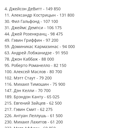
4. Джейсон ДеВитт - 149 850
11. Александр Кострицын - 131 800
30. Фил Гальфонд - 107 100
31. Джеймс Демпси - 106 175
44. Джей Розенкранц - 98 475
49. Гэвин Гриффин - 97 200
59. Доминикас Кармазинас - 94 000
63. Андрей Лобжанидзе - 91 950
78. Джон Каббаж - 88 000
95. Роберто Романелло - 82 150
100. Алексей Маслов - 80 700
102. Мэтт Стаут - 79 200
116. Михаил Тимошин - 75 900
147. Дэн Келли - 70 700
189. Брэндон Канту - 65 025
215. Евгений Зайцев - 62 500
217. Гэвин Смит - 62 275
226. Антуан Леллушь - 61 500
230. Михаил Лахитов - 61 200