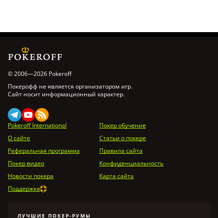
© 2006—2026 Pokeroff
Покерофф не является организатором игр.
Сайт носит информационный характер.
Pokeroff International
Покер обучение
О сайте
Статьи о покере
Реферальная программа
Правила сайта
Покер видео
Конфиденциальность
Новости покера
Карта сайта
Поддержка
ЛУЧШИЕ ПОКЕР-РУМЫ