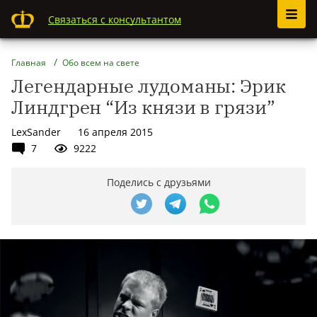
Связаться с консультантом
Главная
Обо всем на свете
Легендарные лудоманы: Эрик
Линдгрен “Из князи в грязи”
LexSander
16 апреля 2015
7
9222
Поделись с друзьями