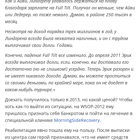
Как и Айви, Линдгрену удавалось держаться на плаву
благодаря зарплате на Full Tilt. Получал он меньше, чем Айви
или Ледерер, но тоже немало. Думаю, в районе 250 тысяч в
месяц.
Несмотря на доход порядка трех миллионов в год, у
Линдгрена всегда была нехватка наличных, и он с трудом
выплачивал свои долги. Годами.
Конечно, падение Full Tilt все изменило. До апреля 2011 Эрик
всегда выплачивал долги, если, конечно, вы доставали его
достаточно (но не слишком!) усердно. Теперь Эрик разорен и
не имеет никакого дохода. Думаю, вы можете проститься
со своими дeньгами, по крайней мере, пока он не доедет в
каком-нибудь турнире.»
Доехать получилось только в 2013, но какой ценой? Чтобы
хоть как-то выйти из ситуации, на WSOP-2012 ему
пришлось признать себя банкротом и пойти на лечение в
специальной клинике
MorningSideRecovery
.
Реабилитация явно пошла ему на пользу. После выписки
из центра сам герой признавался, что не имеет средств