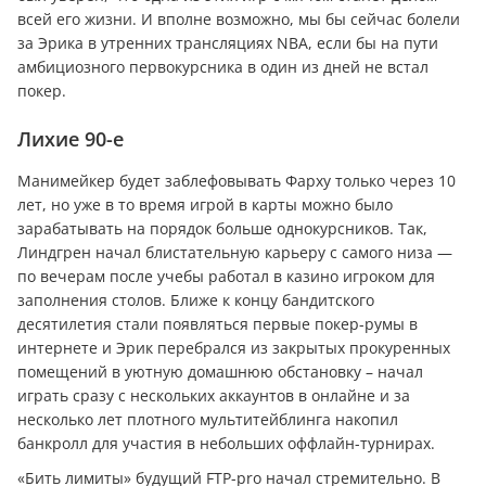
всей его жизни. И вполне возможно, мы бы сейчас болели
за Эрика в утренних трансляциях NBA, если бы на пути
амбициозного первокурсника в один из дней не встал
покер.
Лихие 90-е
Манимейкер будет заблефовывать Фарху только через 10
лет, но уже в то время игрой в карты можно было
зарабатывать на порядок больше однокурсников. Так,
Линдгрен начал блистательную карьеру с самого низа —
по вечерам после учебы работал в казино игроком для
заполнения столов. Ближе к концу бандитского
десятилетия стали появляться первые покер-румы в
интернете и Эрик перебрался из закрытых прокуренных
помещений в уютную домашнюю обстановку – начал
играть сразу с нескольких аккаунтов в онлайне и за
несколько лет плотного мультитейблинга накопил
банкролл для участия в небольших оффлайн-турнирах.
«Бить лимиты» будущий FTP-pro начал стремительно. В