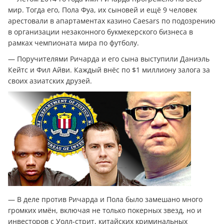
мир. Тогда его, Пола Фуа, их сыновей и ещё 9 человек
арестовали в апартаментах казино Caesars по подозрению
в организации незаконного букмекерского бизнеса в
рамках чемпионата мира по футболу.
— Поручителями Ричарда и его сына выступили Даниэль
Кейтс и Фил Айви. Каждый внёс по $1 миллиону залога за
своих азиатских друзей.
— В деле против Ричарда и Пола было замешано много
громких имён, включая не только покерных звезд, но и
инвесторов с Уолл-стрит, китайских криминальных