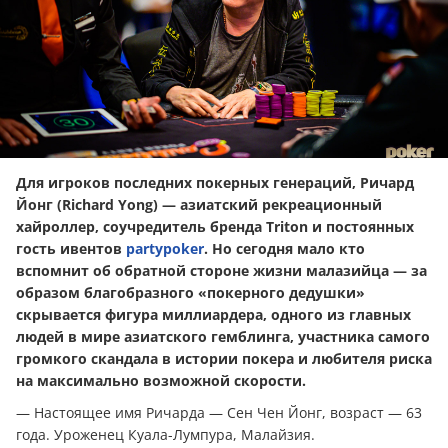
Для игроков последних покерных генераций, Ричард
Йонг (Richard Yong)
— азиатский рекреационный
хайроллер, соучредитель бренда Triton и постоянных
гость ивентов
partypoker
. Но сегодня мало кто
вспомнит об обратной стороне жизни малазийца — за
образом благобразного «покерного дедушки»
скрывается фигура миллиардера, одного из главных
людей в мире азиатского гемблинга, участника самого
громкого скандала в истории покера и любителя риска
на максимально возможной скорости.
— Настоящее имя Ричарда — Сен Чен Йонг, возраст — 63
года. Уроженец Куала-Лумпура, Малайзия.