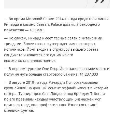
— Во время Мировой Серии 2014-го года кредитная линия
Ричарда в казино Caesars Palace достигла рекордного
показателя — $30 млн.
— По слухам, Ричард имеет тесные связи с китайскими
триадами. Более того, по утверждениям некоторых
источников, Йонг входит в структуру высшего совета
синдиката и является его одним из его
высокопоставленных членов
— В первом турнире One Drop Йонг занял восьмое место и
получил чуть больше стартового бай-ина, $1,237,333
— В августе 2019-го года Ричард и Пол организовали
крупнейший на данный момент оффлайн-ивент в истории
покера. Турнир прошёл в Лондоне под брендом Triton, и
по его правилам каждый участвующий бизнесмен мог
пригласить одного профессионала. Взнос составил 1
миллион фунтов.