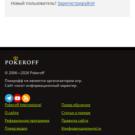
Новый пользователь?
Зарегистрируйся!
© 2006—2026 Pokeroff
Покерофф не является организатором игр.
Сайт носит информационный характер.
Pokeroff International
Покер обучение
О сайте
Статьи о покере
Реферальная программа
Правила сайта
Покер видео
Конфиденциальность