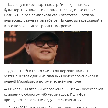
— Карьеру в мире азартных игр Ричард начал как
букмекер, принимавший ставки на лошадиные скачки.
Полиция не раз привлекала его к ответственности за
подтасовку результатов забегов. Ни одно из задержаний в
итоге не закончилось реальным сроком.
— Довольно быстро со скачек он переключился на
беттинг, и стал одним из главных букмекеров сначала в
родной Малайзии, а потом и во всём регионе.
— Ричард был вторым человеком в IBCBet — букмекерской
компании с оборотом $60 миллиардов. Полу Фуа
принадлежало 70%, Ричарду — 30% компании.
— Летом 2014-го года имя Ричарда прогремело на весь