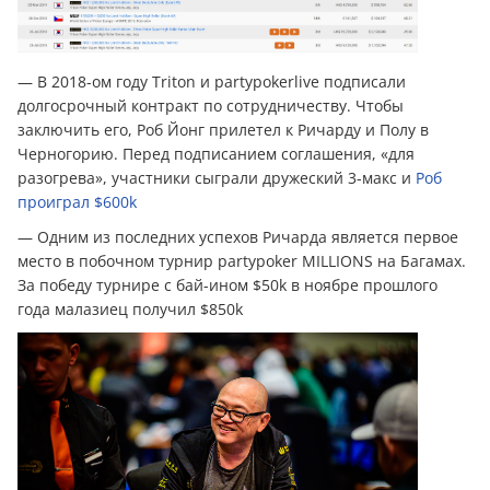
— В 2018-ом году Triton и partypokerlive подписали
долгосрочный контракт по сотрудничеству. Чтобы
заключить его, Роб Йонг прилетел к Ричарду и Полу в
Черногорию. Перед подписанием соглашения, «для
разогрева», участники сыграли дружеский 3-макс и
Роб
проиграл $600k
— Одним из последних успехов Ричарда является первое
место в побочном турнир partypoker MILLIONS на Багамах.
За победу турнире с бай-ином $50k в ноябре прошлого
года малазиец получил $850k