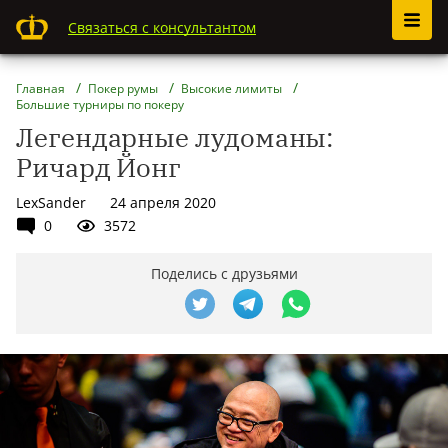
Связаться с консультантом
Главная
Покер румы
Высокие лимиты
Большие турниры по покеру
Легендарные лудоманы:
Ричард Йонг
LexSander
24 апреля 2020
0
3572
Поделись с друзьями