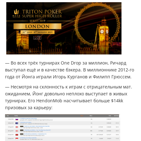
— Во всех трёх турнирах One Drop за миллион, Ричард
выступал ещё и в качестве бэкера. В миллионнике 2012-го
года от Йонга играли Игорь Курганов и Филипп Грюссем.
— Несмотря на склонность к играм с отрицательным мат.
ожиданием, Йонг довольно неплохо выступает в живых
турнирах. Его HendonMob насчитывает больше $14kk
призовых за карьеру: