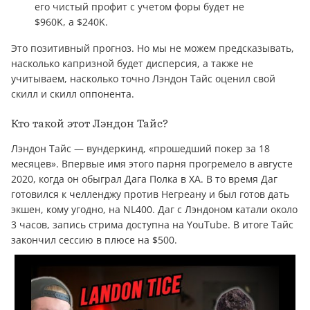
его чистый профит с учетом форы будет не
$960K, а $240K.
Это позитивный прогноз. Но мы не можем предсказывать,
насколько капризной будет дисперсия, а также не
учитываем, насколько точно Лэндон Тайс оценил свой
скилл и скилл оппонента.
Кто такой этот Лэндон Тайс?
Лэндон Тайс — вундеркинд, «прошедший покер за 18
месяцев». Впервые имя этого парня прогремело в августе
2020, когда он обыграл Дага Полка в ХА. В то время Даг
готовился к челленджу против Негреану и был готов дать
экшен, кому угодно, на NL400. Даг с Лэндоном катали около
3 часов, запись стрима доступна на YouTube. В итоге Тайс
закончил сессию в плюсе на $500.