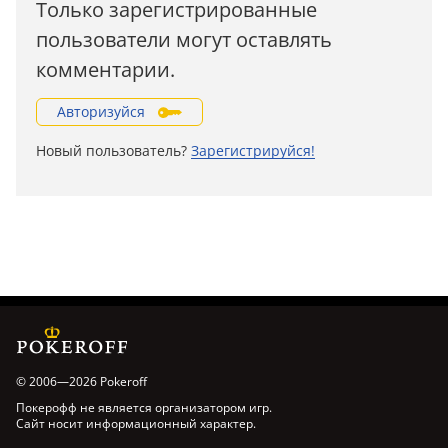
Только зарегистрированные
пользователи могут оставлять
комментарии.
Авторизуйся
Новый пользователь?
Зарегистрируйся!
© 2006—2026 Pokeroff
Покерофф не является организатором игр.
Сайт носит информационный характер.