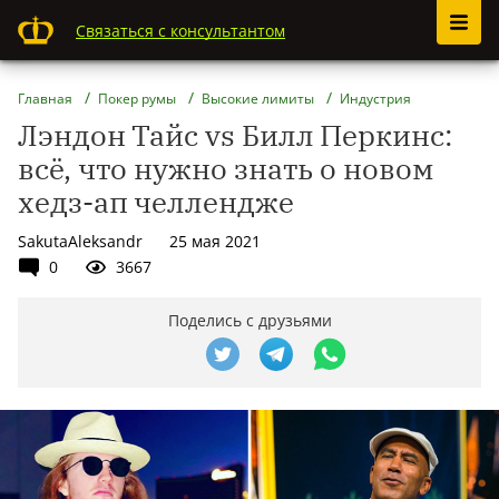
Связаться с консультантом
Главная
Покер румы
Высокие лимиты
Индустрия
Лэндон Тайс vs Билл Перкинс:
всё, что нужно знать о новом
хедз-ап челлендже
SakutaAleksandr
25 мая 2021
0
3667
Поделись с друзьями