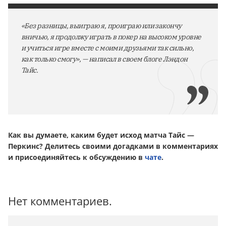
«Без разницы, выиграю я, проиграю или закончу
вничью, я продолжу играть в покер на высоком уровне
и учиться игре вместе с моими друзьями так сильно,
как только смогу», — написал в своем блоге Лэндон
Тайс.
Как вы думаете, каким будет исход матча Тайс —
Перкинс? Делитесь своими догадками в комментариях
и присоединяйтесь к обсуждению в
чате
.
Нет комментариев.