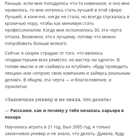
Раньше, если мне попадалось что-то новенькое, и оно мне
нравилось, то мне хотелось стать лучшей в этой сфере.
Лучшей, я конечно, нигде не стала, но всегда спускалась в
кроличью нору, чтобы как минимум стать
профессионалом. Когда мне исполнилось 30, эта черта
отпала. Возможно, это к лучшему, потому что можно
попробовать больше всякого.
Сейчас я скорее страдаю от того, что являюсь
«подмастерьем всех ремёсел, но мастер ни одного». В
голове мысли а-ля «займусь-ка ютубом!», «буду проводить
лекции» или «открою свою компанию и займусь реальным
делом!». В общем, эта черта — и благословение, и
проклятье.
«Закончила универ и не знала, что делать»
—
Расскажи, как и почему у тебя началась карьера в
покере
Научилась играть в 21 год. Был 2005 год, я только
закончивла универ и не знала, что делать. Думала, буду