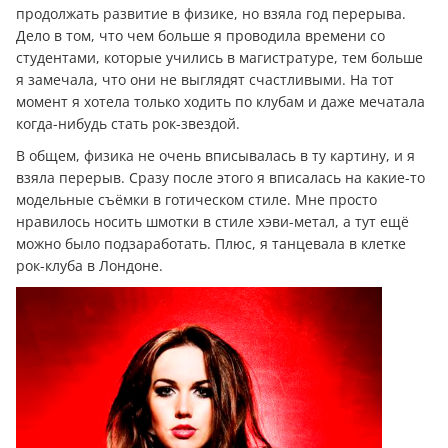
продолжать развитие в физике, но взяла год перерыва.
Дело в том, что чем больше я проводила времени со
студентами, которые учились в магистратуре, тем больше
я замечала, что они не выглядят счастливыми. На тот
момент я хотела только ходить по клубам и даже мечатала
когда-нибудь стать рок-звездой.
В общем, физика не очень вписывалась в ту картину, и я
взяла перерыв. Сразу после этого я вписалась на какие-то
модельные съёмки в готическом стиле. Мне просто
нравилось носить шмотки в стиле хэви-метал, а тут ещё
можно было подзаработать. Плюс, я танцевала в клетке
рок-клуба в Лондоне.