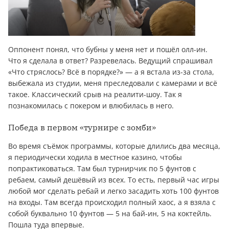
Оппонент понял, что бубны у меня нет и пошёл олл-ин.
Что я сделала в ответ? Разревелась. Ведущий спрашивал
«Что стряслось? Всё в порядке?» — а я встала из-за стола,
выбежала из студии, меня преследовали с камерами и всё
такое. Классический срыв на реалити-шоу. Так я
познакомилась с покером и влюбилась в него.
Победа в первом «турнире с зомби»
Во время съёмок программы, которые длились два месяца,
я периодически ходила в местное казино, чтобы
попрактиковаться. Там был турнирчик по 5 фунтов с
ребаем, самый дешёвый из всех. То есть, первый час игры
любой мог сделать ребай и легко засадить хоть 100 фунтов
на входы. Там всегда происходил полный хаос, а я взяла с
собой буквально 10 фунтов — 5 на бай-ин, 5 на коктейль.
Пошла туда впервые.