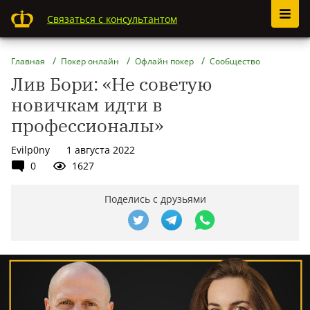
Связаться с консультантом
Главная
Покер онлайн
Офлайн покер
Сообщество
Лив Бори: «Не советую
новичкам идти в
профессионалы»
Evilp0ny
1 августа 2022
0
1627
Поделись с друзьями