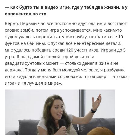
— Как будто ты в видео игре, где у тебя две жизни, а у
оппонентов по сто.
Верно. Первый час все постоянно идут олл-ин и восстают
словно зомби, потом игра успокаивается. Мне каким-то
чудом удалось пережить эту мясорубку, потратив все 10
фунтов на бай-ины. Опуская все неинтересные детали,
мне удалось победить среди 120 участников. Играли до 5
утра. Я шла домой с целой горой десяти- и
двадцатифунтовых монет — столько денег в жизни не
держала. Тогда у меня был молодой человек, я разбудила
его и кидалась деньгами со словами, что «покер — это моя
игра» и «я лучшая в мире».