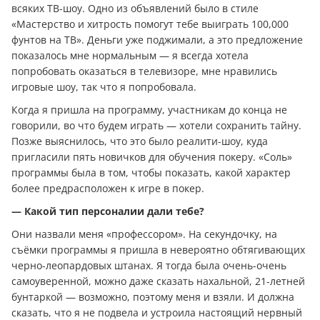
всяких ТВ-шоу. Одно из объявлений было в стиле
«Мастерство и хитрость помогут тебе выиграть 100,000
фунтов на ТВ». Деньги уже поджимали, а это предложение
показалось мне нормальным — я всегда хотела
попробовать оказаться в телевизоре, мне нравились
игровые шоу, так что я попробовала.
Когда я пришла на программу, участникам до конца не
говорили, во что будем играть — хотели сохранить тайну.
Позже выяснилось, что это было реалити-шоу, куда
пригласили пять новичков для обучения покеру. «Соль»
программы была в том, чтобы показать, какой характер
более предрасположен к игре в покер.
— Какой тип персоналии дали тебе?
Они назвали меня «профессором». На секундочку, на
съёмки программы я пришла в невероятно обтягивающих
черно-леопардовых штанах. Я тогда была очень-очень
самоуверенной, можно даже сказать нахальной, 21-летней
бунтаркой — возможно, поэтому меня и взяли. И должна
сказать, что я не подвела и устроила настоящий нервный