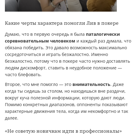
Какие черты характера помогли Лив в покере
Думаю, что в первую очередь я была
паталогически
соревновательным человеком
и каждый раз думала, что
обязана победить. Это давало возможность максимально
сосредоточиться и играть безжалостно. Именно
безжалостно, потому что в покере часто нужно доставлять
людям дискомфорт, ставить в неудобное положение —
часто блефовать.
Второе, что мне помогло — это
внимательность
. Даже
когда ты сидишь за столом, но находишься вне раздачи,
вокруг куча полезной информации, которую дают люди.
Помимо конкретных диапазонов, оппоненты показывают
характерные движения тела, когда им некомфортно и так
далее.
«Не советую новичкам идти в профессионалы»