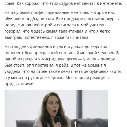
срыв. Как хорошо, что этих кадров нет сейчас в интернете.
На шоу были профессиональные менторы, которые нас
обучали и подбадривали. Все предварительные конкурсы
перед финальной игрой я выиграла и мой учитель
говорил, что я здесь самая талантливая и что я легко
выиграю. Естественно, я тоже так считала.
Настал день финальной игры и я дошла до хедз-апа,
оппонент был прекрасный вежливый молодой человек. В
одной из раздач я мисриднула доску — у меня к риверу
был стрит, опп поставил, я рейз. В тот же момент я
увидела, что на столе также лежат четыре бубновых карты,
а у меня на руках две чёрные. Моя первая реакция с
придыханием: