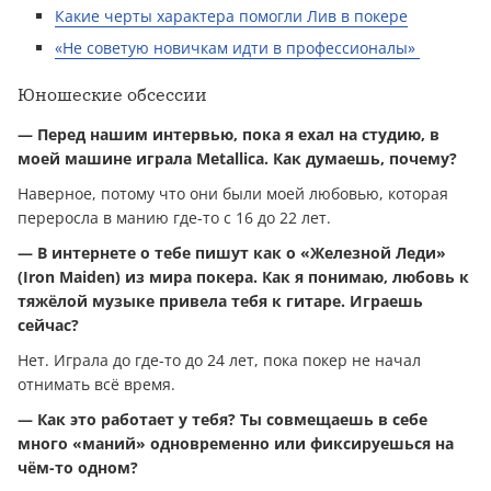
Какие черты характера помогли Лив в покере
«Не советую новичкам идти в профессионалы»
Юношеские обсессии
— Перед нашим интервью, пока я ехал на студию, в
моей машине играла Metallica. Как думаешь, почему?
Наверное, потому что они были моей любовью, которая
переросла в манию где-то с 16 до 22 лет.
— В интернете о тебе пишут как о «Железной Леди»
(Iron Maiden) из мира покера. Как я понимаю, любовь к
тяжёлой музыке привела тебя к гитаре. Играешь
сейчас?
Нет. Играла до где-то до 24 лет, пока покер не начал
отнимать всё время.
— Как это работает у тебя? Ты совмещаешь в себе
много «маний» одновременно или фиксируешься на
чём-то одном?