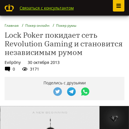
Связаться с консультантом
Главная
Покер онлайн
Покер румы
Lock Poker покидает сеть
Revolution Gaming и становится
независимым румом
Evilp0ny
30 октября 2013
0
3171
Поделись с друзьями