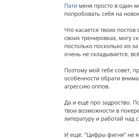
Пати
меня просто в один м
попробовать себя на новом
Что касается твоих постов 
своих тренировках, могу с
постолько посколько из-за
очень не складывается, вс
Поэтому мой тебе совет, п
особенности обрати внима
агрессию оппов.
Да и ещё про задроство. П
твои возможности в покере
литературу и работай над 
И ещё. "Цифры фигня" не 