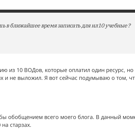
шь в ближайшее время записать для нл10 учебные ?
рию из 10 ВОДов, которые оплатил один ресурс, но 
их и не выложил. Я вот сейчас подумываю о том, ч
к бы обобщением всего моего блога. В данный мом
 на старзах.