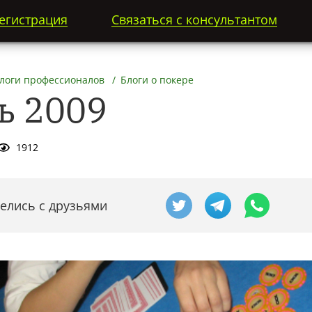
егистрация
Связаться с консультантом
блоги профессионалов
Блоги о покере
ь 2009
1912
елись с друзьями