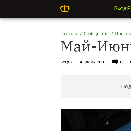
Вход
Р
Главная
Сообщество
Покер 
Май-Июн
Sergo
30 июня 2009
0
Под