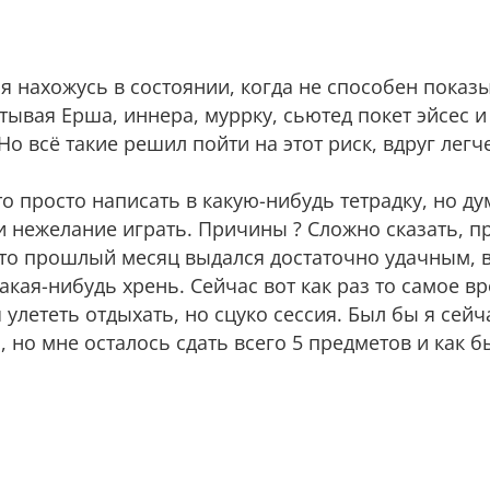
я нахожусь в состоянии, когда не способен показы
итывая Ерша, иннера, муррку, сьютед покет эйсес 
Но всё такие решил пойти на этот риск, вдруг легче
 просто написать в какую-нибудь тетрадку, но дум
и нежелание играть. Причины ? Сложно сказать, пр
 что прошлый месяц выдался достаточно удачным,
кая-нибудь хрень. Сейчас вот как раз то самое вр
 улететь отдыхать, но сцуко сессия. Был бы я сей
, но мне осталось сдать всего 5 предметов и как б