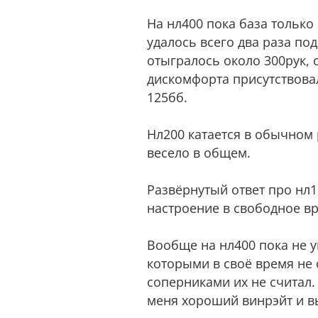
На нл400 пока база только
удалось всего два раза по
отыгралось около 300рук, 
дискомфорта присутствовала
125бб.
Нл200 катается в обычном 
весело в общем.
Развёрнутый ответ про нл1
настроение в свободное вр
Вообще на нл400 пока не ув
которыми в своё время не 
соперниками их не считал.
меня хороший винрэйт и в