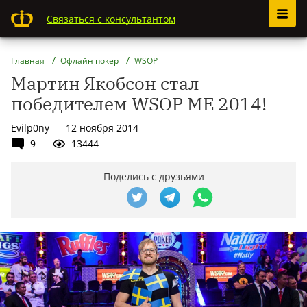
Связаться с консультантом
Главная
Офлайн покер
WSOP
Мартин Якобсон стал
победителем WSOP ME 2014!
Evilp0ny
12 ноября 2014
9
13444
Поделись с друзьями