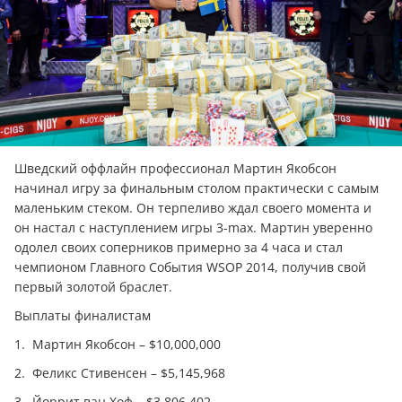
Шведский оффлайн профессионал Мартин Якобсон
начинал игру за финальным столом практически с самым
маленьким стеком. Он терпеливо ждал своего момента и
он настал с наступлением игры 3-max. Мартин уверенно
одолел своих соперников примерно за 4 часа и стал
чемпионом Главного События WSOP 2014, получив свой
первый золотой браслет.
Выплаты финалистам
1.
Мартин Якобсон – $10,000,000
2.
Феликс Стивенсен – $5,145,968
3.
Йоррит ван Хоф – $3,806,402