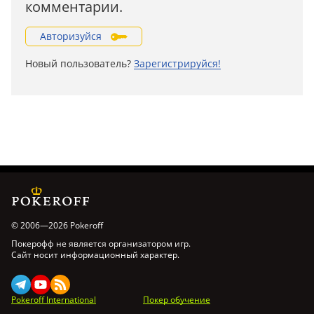
комментарии.
Авторизуйся
Новый пользователь?
Зарегистрируйся!
© 2006—2026 Pokeroff
Покерофф не является организатором игр.
Сайт носит информационный характер.
Pokeroff International
Покер обучение