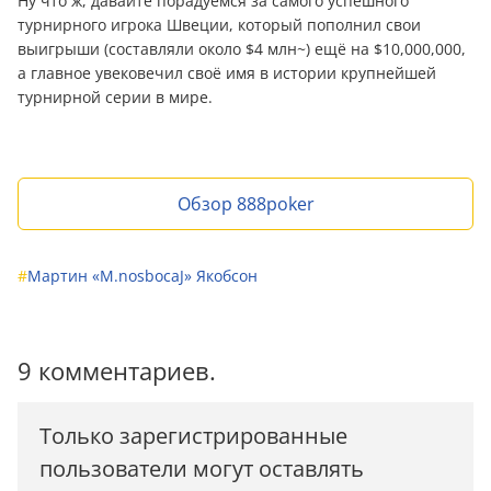
Ну что ж, давайте порадуемся за самого успешного
турнирного игрока Швеции, который пополнил свои
выигрыши (составляли около $4 млн~) ещё на $10,000,000,
а главное увековечил своё имя в истории крупнейшей
турнирной серии в мире.
Обзор 888poker
#
Мартин «M.nosbocaJ» Якобсон
9 комментариев.
Только зарегистрированные
пользователи могут оставлять