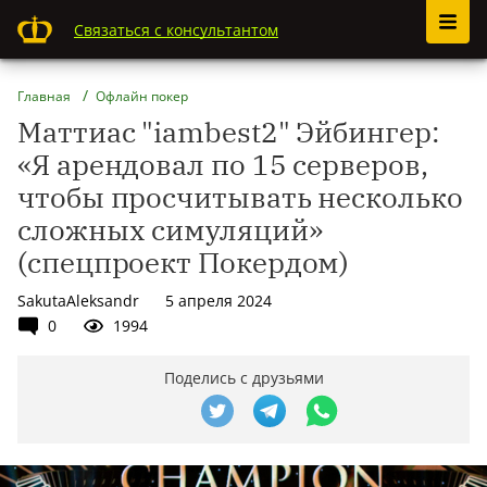
Связаться с консультантом
Главная
Офлайн покер
Маттиас "iambest2" Эйбингер:
«Я арендовал по 15 серверов,
чтобы просчитывать несколько
сложных симуляций»
(спецпроект Покердом)
SakutaAleksandr
5 апреля 2024
0
1994
Поделись с друзьями