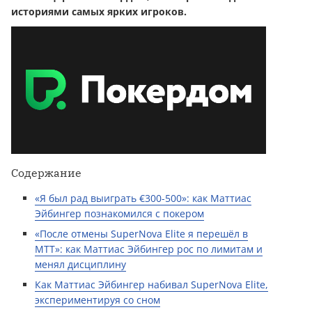
историями самых ярких игроков.
Содержание
«Я был рад выиграть €300-500»: как Маттиас
Эйбингер познакомился с покером
«После отмены SuperNova Elite я перешёл в
MTT»: как Маттиас Эйбингер рос по лимитам и
менял дисциплину
Как Маттиас Эйбингер набивал SuperNova Elite,
экспериментируя со сном