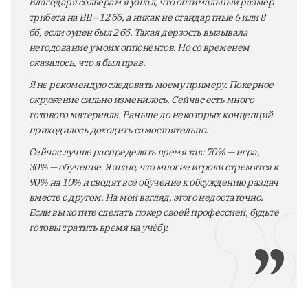
Благодаря солверам я узнал, что оптимальный размер
трибета на BB = 12 бб, а никак не стандартные 6 или 8
бб, если оупен был 2 бб. Такая дерзость вызывала
негодование у моих оппонентов. Но со временем
оказалось, что я был прав.
Я не рекомендую следовать моему примеру. Покерное
окружение сильно изменилось. Сейчас есть много
готового материала. Раньше до некоторых концепций
приходилось доходить самостоятельно.
Сейчас лучше распределять время так: 70% — игра,
30% — обучение. Я знаю, что многие игроки стремятся к
90% на 10% и сводят всё обучение к обсуждению раздач
вместе с другом. На мой взгляд, этого недостаточно.
Если вы хотите сделать покер своей профессией, будьте
готовы тратить время на учёбу.