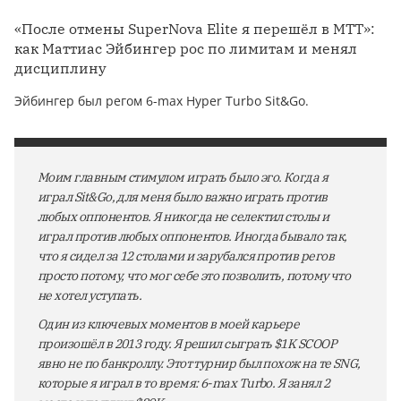
«После отмены SuperNova Elite я перешёл в MTT»:
как Маттиас Эйбингер рос по лимитам и менял
дисциплину
Эйбингер был регом 6-max Hyper Turbo Sit&Go.
Моим главным стимулом играть было эго. Когда я
играл Sit&Go, для меня было важно играть против
любых оппонентов. Я никогда не селектил столы и
играл против любых оппонентов. Иногда бывало так,
что я сидел за 12 столами и зарубался против регов
просто потому, что мог себе это позволить, потому что
не хотел уступать.
Один из ключевых моментов в моей карьере
произошёл в 2013 году. Я решил сыграть $1K SCOOP
явно не по банкроллу. Этот турнир был похож на те SNG,
которые я играл в то время: 6-max Turbo. Я занял 2