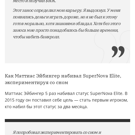
место и получил $80K.
Этот занос определил мою карьеру. Я выдохнул. У меня
появились деньги играть дороже, но я не был к этому
готов морально, хотя знаниями обладал. Хотя без этого
заноса мне просто понадобилось бы больше времени,
чтобы набить банкролл.
Как Маттиас Эйбингер набивал SuperNova Elite,
экспериментируя со сном
Маттиас Эйбингер 5 раз набивал статус SuperNova Elite. В
2015 году он поставил себе цель — стать первым игроком,
кто набил бы этот статус за два месяца.
Я попробовал экспериментировать со сном и