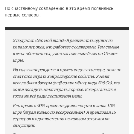
По счастливому совпадению в это время появились
первые солверы.
Я подумал: «Это мой шанс!» Я решил стать одним из
первых игроков, кто работает с солверами. Тем самым
я смог обогнать тех, у кого за плечами было по 10+ лет
игры.
На год я заперся дома и просто сидел в солвере, пока не
стал готов играть хайроллерские события. У меня
всегда были бэкеры (ещё со времён гринда Sit&Go), кто
хотел посадить меня играть дороже. Бэкеры знали: я
готов на всё ради достижения цели.
В то время я 90% времени уделял теории и лишь 10%
игре (играл только по воскресеньям). Я арендовал 15
серверов и одновременно на каждом запускал по
симуляции.