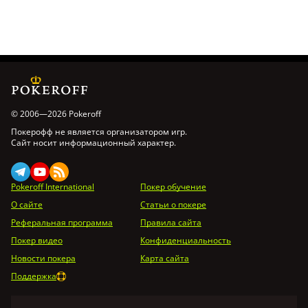
© 2006—2026 Pokeroff
Покерофф не является организатором игр.
Сайт носит информационный характер.
Pokeroff International
Покер обучение
О сайте
Статьи о покере
Реферальная программа
Правила сайта
Покер видео
Конфиденциальность
Новости покера
Карта сайта
Поддержка