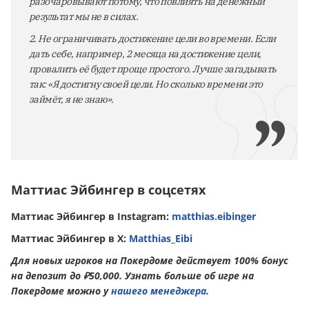
разочаровывают потому, что повлиять на денежный
результат мы не в силах.
2. Не ограничивать достижение цели во времени. Если
дать себе, например, 2 месяца на достижение цели,
провалить её будет проще простого. Лучше загадывать
так: «Я достигну своей цели. Но сколько времени это
займёт, я не знаю».
Маттиас Эйбингер в соцсетях
Маттиас Эйбингер в Instagram:
matthias.eibinger
Маттиас Эйбингер в Х:
Matthias_Eibi
Для новых игроков на Покердоме действует 100% бонус
на депозит до ₽50,000. Узнать больше об игре на
Покердоме можно у
нашего менеджера
.