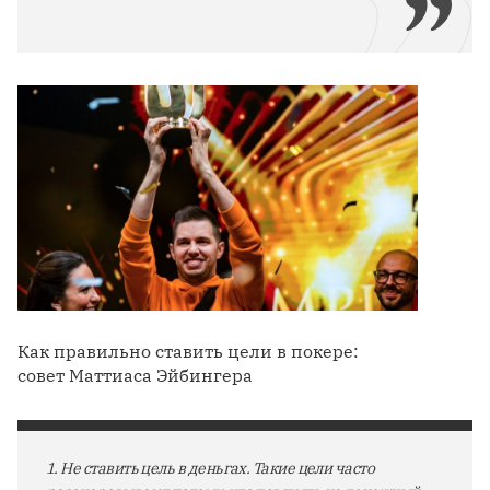
Как правильно ставить цели в покере:
совет
Маттиаса Эйбингера
1. Не ставить цель в деньгах. Такие цели часто