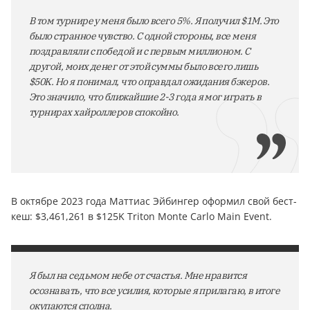
В том турнире у меня было всего 5%. Я получил $1M. Это
было странное чувство. С одной стороны, все меня
поздравляли с победой и с первым миллионом. С
другой, моих денег от этой суммы было всего лишь
$50K. Но я понимал, что оправдал ожидания бэкеров.
Это значило, что ближайшие 2-3 года я мог играть в
турнирах хайроллеров спокойно.
В октябре 2023 года Маттиас Эйбингер оформил свой бест-
кеш: $3,461,261 в $125K Triton Monte Carlo Main Event.
Я был на седьмом небе от счастья. Мне нравится
осознавать, что все усилия, которые я прилагаю, в итоге
окупаются сполна.