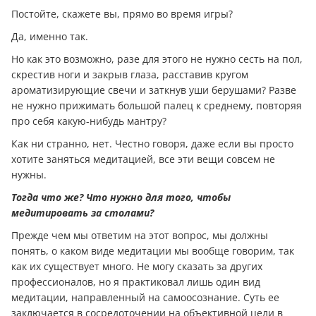
Постойте, скажете вы, прямо во время игры?
Да, именно так.
Но как это возможно, разе для этого не нужно сесть на пол,
скрестив ноги и закрыв глаза, расставив кругом
ароматизирующие свечи и заткнув уши берушами? Разве
не нужно прижимать большой палец к среднему, повторяя
про себя какую-нибудь мантру?
Как ни странно, нет. Честно говоря, даже если вы просто
хотите заняться медитацией, все эти вещи совсем не
нужны.
Тогда что же? Что нужно для того, чтобы
медитировать за столами?
Прежде чем мы ответим на этот вопрос, мы должны
понять, о каком виде медитации мы вообще говорим, так
как их существует много. Не могу сказать за других
профессионалов, но я практиковал лишь один вид
медитации, направленный на самоосознание. Суть ее
заключается в сосредоточении на объективной цели в