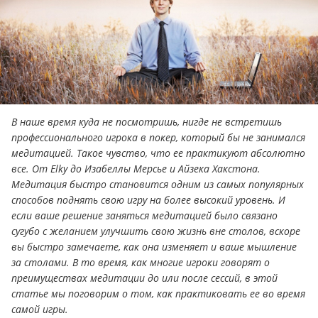
В наше время куда не посмотришь, нигде не встретишь
профессионального игрока в покер, который бы не занимался
медитацией. Такое чувство, что ее практикуют абсолютно
все. От Elky до Изабеллы Мерсье и Айзека Хакстона.
Медитация быстро становится одним из самых популярных
способов поднять свою игру на более высокий уровень. И
если ваше решение заняться медитацией было связано
сугубо с желанием улучшить свою жизнь вне столов, вскоре
вы быстро замечаете, как она изменяет и ваше мышление
за столами. В то время, как многие игроки говорят о
преимуществах медитации до или после сессий, в этой
статье мы поговорим о том, как практиковать ее во время
самой игры.