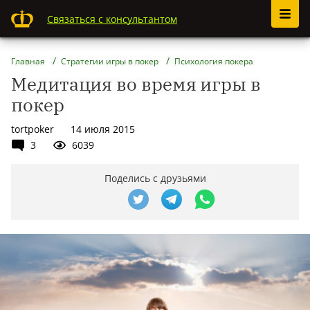
Связаться с консультантом
Главная
Стратегии игры в покер
Психология покера
Медитация во время игры в
покер
tortpoker
14 июля 2015
3
6039
Поделись с друзьями