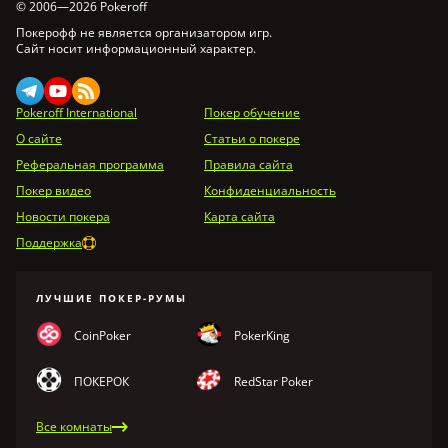
© 2006—2026 Pokeroff
Покерофф не является организатором игр.
Сайт носит информационный характер.
Pokeroff International
Покер обучение
О сайте
Статьи о покере
Реферальная программа
Правила сайта
Покер видео
Конфиденциальность
Новости покера
Карта сайта
Поддержка
ЛУЧШИЕ ПОКЕР-РУМЫ
CoinPoker
PokerKing
ПОКЕРОК
RedStar Poker
Все комнаты