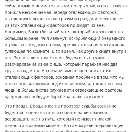
собранными и внимательными теперь утих, и на его место
пришла нескончаемая череда отвлекающих факторов,
пытающихся вырвать наш разум из раздачи. Некоторые
из этих отвлекающих факторов приходят из вне.
Например, баскетбольный матч, который показывают на
большом экране, Фил Хельмут, оскорбляющий очередного
игрока за соседним столом, привлекательная массажистка,
гуляющая по комнате. В то время, как другие сидят внутри
нас. Это мысли о том, что мы будем есть на ужин,
разочарование из-за фиша, который переехал нас два
круга назад и т.д. Но независимо от источника этих
отвлекающих факторов, основная проблема в том, что мы
постоянно находимся под их влиянием, и, так как все мы
люди, в большинстве случаев эти отвлекающие факторы
одерживают победу в борьбе за наше сознание.
Это правда. Брошенное на произвол судьбы сознание
будет постоянно пытаться сорвать наши планы и
возвращать нас на путь, который не имеет никакой
ценности в данный момент. На самом деле подавляющее
большинство времени оно работает против нас, заставляя