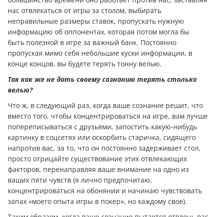
нас отвлекаться от игры за столом, выбирать
неправильные размеры ставок, пропускать нужную
информацию об оппонентах, которая потом могла бы
быть полезной в игре за важный банк. Постоянно
пропуская мимо себя небольшие куски информации, в
конце концов, вы будете терять тонну велью.
Так как же не дать своему сознанию терять столько
велью?
Что ж, в следующий раз, когда ваше сознание решит, что
вместо того, чтобы концентрироваться на игре, вам лучше
попереписываться с друзьями, запостить какую-нибудь
картинку в соцсетях или оскорбить старичка, сидящего
напротив вас, за то, что он постоянно задерживает стол,
просто отрицайте существование этих отвлекающих
факторов, перенаправляя ваше внимание на одно из
ваших пяти чувств (я лично предпочитаю,
концентрироваться на обонянии и начинаю чувствовать
запах «моего опыта игры в покер», но каждому свое).
Таким образом, когда ваше сознание пытается отвлечь вас