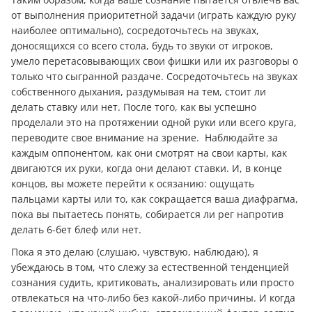
от выполнения приоритетной задачи (играть каждую руку
наиболее оптимально), сосредоточьтесь на звуках,
доносящихся со всего стола, будь то звуки от игроков,
умело перетасовывающих свои фишки или их разговоры о
только что сыгранной раздаче. Сосредоточьтесь на звуках
собственного дыхания, раздумывая на тем, стоит ли
делать ставку или нет. После того, как вы успешно
проделали это на протяжении одной руки или всего круга,
пepевoдите свое внимание на зрение. Наблюдайте за
каждым оппонентом, как они смотрят на свои карты, как
двигаются их руки, когда они делают ставки. И, в конце
концов, вы можете перейти к осязанию: ощущать
пальцами карты или то, как сокращается ваша диафрагма,
пока вы пытаетесь понять, собирается ли рег напротив
делать 6-бет блеф или нет.
Пока я это делаю (слушаю, чувствую, наблюдаю), я
убеждаюсь в том, что слежу за естественной тенденцией
сознания судить, критиковать, анализировать или просто
отвлекаться на что-либо без какой-либо причины. И когда