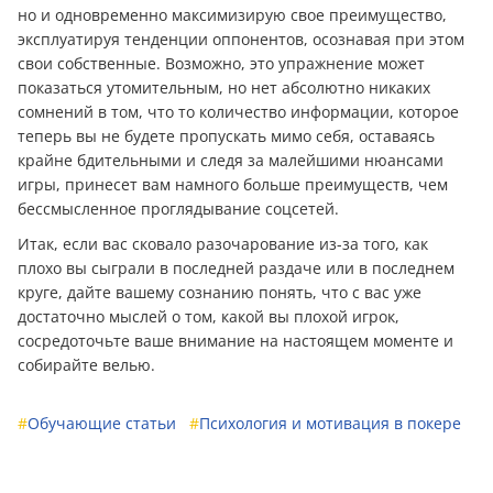
но и одновременно максимизирую свое преимущество,
эксплуатируя тенденции оппонентов, осознавая при этом
свои собственные. Возможно, это упражнение может
показаться утомительным, но нет абсолютно никаких
сомнений в том, что то количество информации, которое
теперь вы не будете пропускать мимо себя, оставаясь
крайне бдительными и следя за малейшими нюансами
игры, принесет вам намного больше преимуществ, чем
бессмысленное проглядывание соцсетей.
Итак, если вас сковало разочарование из-за того, как
плохо вы сыграли в последней раздаче или в последнем
круге, дайте вашему сознанию понять, что с вас уже
достаточно мыслей о том, какой вы плохой игрок,
сосредоточьте ваше внимание на настоящем моменте и
собирайте велью.
#
Обучающие статьи
#
Психология и мотивация в покере