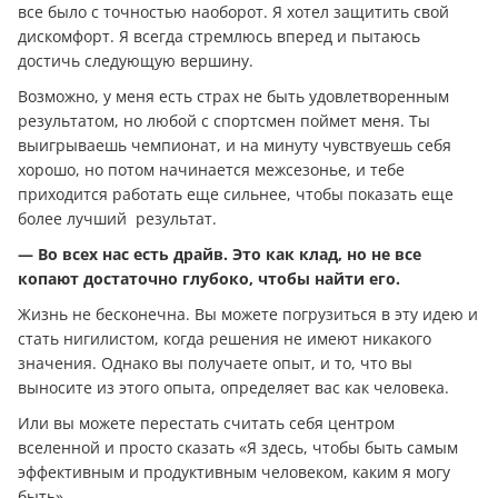
все было с точностью наоборот. Я хотел защитить свой
дискомфорт. Я всегда стремлюсь вперед и пытаюсь
достичь следующую вершину.
Возможно, у меня есть страх не быть удовлетворенным
результатом, но любой с спортсмен поймет меня. Ты
выигрываешь чемпионат, и на минуту чувствуешь себя
хорошо, но потом начинается межсезонье, и тебе
приходится работать еще сильнее, чтобы показать еще
более лучший результат.
— Во всех нас есть драйв. Это как клад, но не все
копают достаточно глубоко, чтобы найти его.
Жизнь не бесконечна. Вы можете погрузиться в эту идею и
стать нигилистом, когда решения не имеют никакого
значения. Однако вы получаете опыт, и то, что вы
выносите из этого опыта, определяет вас как человека.
Или вы можете перестать считать себя центром
вселенной и просто сказать «Я здесь, чтобы быть самым
эффективным и продуктивным человеком, каким я могу
быть».