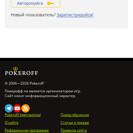
Авторизуйся
Новый пользователь?
Зарегистрируйся!
© 2006—2026 Pokeroff
Покерофф не является организатором игр.
Сайт носит информационный характер.
Pokeroff International
Покер обучение
О сайте
Статьи о покере
Реферальная программа
Правила сайта