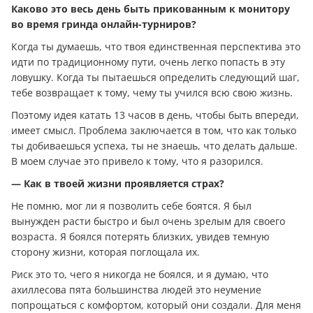
Каково это весь день быть прикованным к монитору
во время гринда онлайн-турниров?
Когда ты думаешь, что твоя единственная перспектива это
идти по традиционному пути, очень легко попасть в эту
ловушку. Когда ты пытаешься определить следующий шаг,
тебе возвращает к тому, чему ты учился всю свою жизнь.
Поэтому идея катать 13 часов в день, чтобы быть впереди,
имеет смысл. Проблема заключается в том, что как только
ты добиваешься успеха, ты не знаешь, что делать дальше.
В моем случае это привело к тому, что я разорился.
— Как в твоей жизни проявляется страх?
Не помню, мог ли я позволить себе боятся. Я был
вынужден расти быстро и был очень зрелым для своего
возраста. Я боялся потерять близких, увидев темную
сторону жизни, которая поглощала их.
Риск это то, чего я никогда не боялся, и я думаю, что
ахиллесова пята большинства людей это неумение
попрощаться с комфортом, который они создали. Для меня