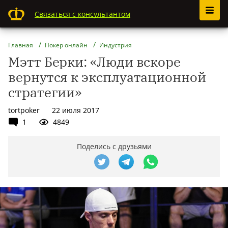
Связаться с консультантом
Главная
Покер онлайн
Индустрия
Мэтт Берки: «Люди вскоре
вернутся к эксплуатационной
стратегии»
tortpoker
22 июля 2017
1
4849
Поделись с друзьями