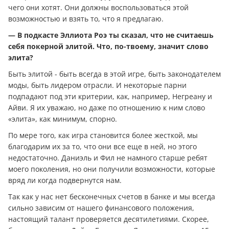
чего они хотят. Они должны воспользоваться этой
возможностью и взять то, что я предлагаю.
— В подкасте Эллиота Роэ ты сказал, что не считаешь
себя покерной элитой. Что, по-твоему, значит слово
элита?
Быть элитой - быть всегда в этой игре, быть законодателем
моды, быть лидером отрасли. И некоторые парни
подпадают под эти критерии, как, например, Негреану и
Айви. Я их уважаю, но даже по отношению к ним слово
«элита», как минимум, спорно.
По мере того, как игра становится более жесткой, мы
благодарим их за то, что они все еще в ней, но этого
недостаточно. Даниэль и Фил не намного старше ребят
моего поколения, но они получили возможности, которые
вряд ли когда подвернутся нам.
Так как у нас нет бесконечных счетов в банке и мы всегда
сильно зависим от нашего финансового положения,
настоящий талант проверяется десятилетиями. Скорее,