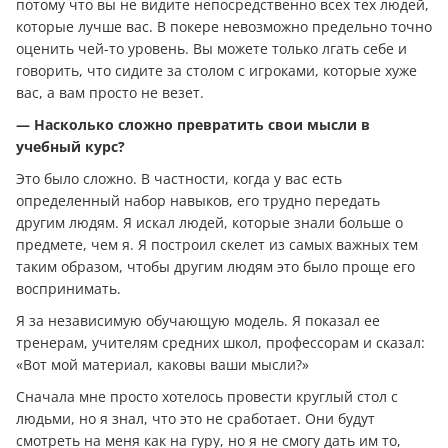
потому что вы не видите непосредственно всех тех людей,
которые лучше вас. В покере невозможно предельно точно
оценить чей-то уровень. Вы можете только лгать себе и
говорить, что сидите за столом с игроками, которые хуже
вас, а вам просто не везет.
— Насколько сложно превратить свои мысли в
учебный курс?
Это было сложно. В частности, когда у вас есть
определенный набор навыков, его трудно передать
другим людям. Я искал людей, которые знали больше о
предмете, чем я. Я построил скелет из самых важных тем
таким образом, чтобы другим людям это было проще его
воспринимать.
Я за независимую обучающую модель. Я показал ее
тренерам, учителям средних школ, профессорам и сказал:
«Вот мой материал, каковы ваши мысли?»
Сначала мне просто хотелось провести круглый стол с
людьми, но я знал, что это не сработает. Они будут
смотреть на меня как на гуру, но я не смогу дать им то,