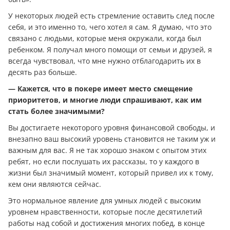
У некоторых людей есть стремление оставить след после
себя, и это именно то, чего хотел я сам. Я думаю, что это
связано с людьми, которые меня окружали, когда был
ребенком. Я получал много помощи от семьи и друзей, я
всегда чувствовал, что мне нужно отблагодарить их в
десять раз больше.
— Кажется, что в покере имеет место смещение
приоритетов, и многие люди спрашивают, как им
стать более значимыми?
Вы достигаете некоторого уровня финансовой свободы, и
внезапно ваш высокий уровень становится не таким уж и
важным для вас. Я не так хорошо знаком с опытом этих
ребят, но если послушать их рассказы, то у каждого в
жизни был значимый момент, который привел их к тому,
кем они являются сейчас.
Это нормальное явление для умных людей с высоким
уровнем нравственности, которые после десятилетий
работы над собой и достижения многих побед, в конце