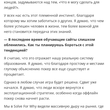
концов, задумываются над тем, «Что я могу сделать для
людей?».
У всех нас есть этот племенной инстинкт, благодаря
которому мы хотим заботиться о других. Я думаю, что чем
более успешен человек в жизни, тем более важной для
него становится передача этих знаний.
— В последнее время обучающие сайты слишком
обленились. Как ты планируешь бороться с этой
тенденцией?
Я считаю, что это отражает нашу реальную систему
образования. Я думаю, что благодаря простому и местами
глупому объяснению покер все еще существует и
процветает.
Однако в любом случае игра будет решена. Сдвиг уже
начался. Я думаю, что люди вскоре вернутся к
эксплуатационной стратегии, особенно когда оффлайн
покер снова начнет расти.
Мы в Solve For Why видели массивную дыру на рынке, где