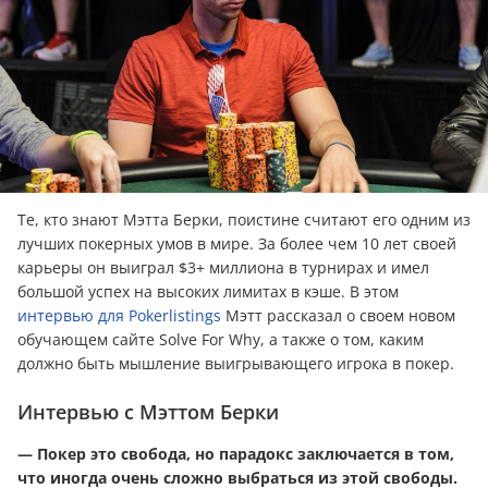
Те, кто знают Мэтта Берки, поистине считают его одним из
лучших покерных умов в мире. За более чем 10 лет своей
карьеры он выиграл $3+ миллиона в турнирах и имел
большой успех на высоких лимитах в кэше. В этом
интервью для Pokerlistings
Мэтт рассказал о своем новом
обучающем сайте Solve For Why, а также о том, каким
должно быть мышление выигрывающего игрока в покер.
Интервью с Мэттом Берки
— Покер это свобода, но парадокс заключается в том,
что иногда очень сложно выбраться из этой свободы.