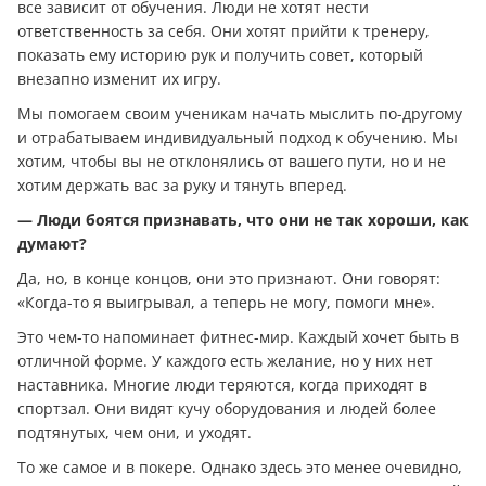
все зависит от обучения. Люди не хотят нести
ответственность за себя. Они хотят прийти к тренеру,
показать ему историю рук и получить совет, который
внезапно изменит их игру.
Мы помогаем своим ученикам начать мыслить по-другому
и отрабатываем индивидуальный подход к обучению. Мы
хотим, чтобы вы не отклонялись от вашего пути, но и не
хотим держать вас за руку и тянуть вперед.
— Люди боятся признавать, что они не так хороши, как
думают?
Да, но, в конце концов, они это признают. Они говорят:
«Когда-то я выигрывал, а теперь не могу, помоги мне».
Это чем-то напоминает фитнес-мир. Каждый хочет быть в
отличной форме. У каждого есть желание, но у них нет
наставника. Многие люди теряются, когда приходят в
спортзал. Они видят кучу оборудования и людей более
подтянутых, чем они, и уходят.
То же самое и в покере. Однако здесь это менее очевидно,