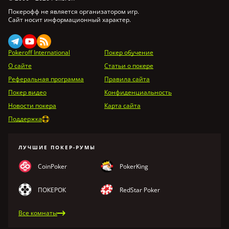
Покерофф не является организатором игр.
Сайт носит информационный характер.
Pokeroff International
Покер обучение
О сайте
Статьи о покере
Реферальная программа
Правила сайта
Покер видео
Конфиденциальность
Новости покера
Карта сайта
Поддержка
ЛУЧШИЕ ПОКЕР-РУМЫ
CoinPoker
PokerKing
ПОКЕРОК
RedStar Poker
Все комнаты