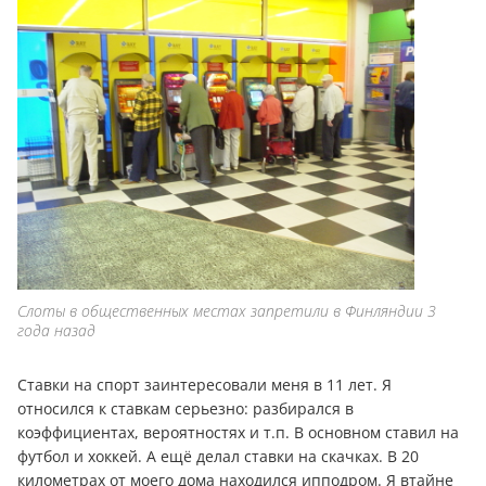
Слоты в общественных местах запретили в Финляндии 3
года назад
Ставки на спорт заинтересовали меня в 11 лет. Я
относился к ставкам серьезно: разбирался в
коэффициентах, вероятностях и т.п. В основном ставил на
футбол и хоккей. А ещё делал ставки на скачках. В 20
километрах от моего дома находился ипподром. Я втайне