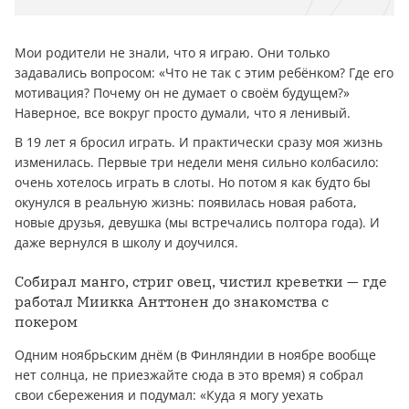
Мои родители не знали, что я играю. Они только
задавались вопросом: «Что не так с этим ребёнком? Где его
мотивация? Почему он не думает о своём будущем?»
Наверное, все вокруг просто думали, что я ленивый.
В 19 лет я бросил играть. И практически сразу моя жизнь
изменилась. Первые три недели меня сильно колбасило:
очень хотелось играть в слоты. Но потом я как будто бы
окунулся в реальную жизнь: появилась новая работа,
новые друзья, девушка (мы встречались полтора года). И
даже вернулся в школу и доучился.
Собирал манго, стриг овец, чистил креветки — где
работал Миикка Анттонен до знакомства с
покером
Одним ноябрьским днём (в Финляндии в ноябре вообще
нет солнца, не приезжайте сюда в это время) я собрал
свои сбережения и подумал: «Куда я могу уехать