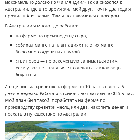
максимально далеко из Финляндии?» Так я оказался в
Австралии, где в то время жил мой друг. Почти два года я
прожил в Австралии. Там я познакомился с покером.
В Австралии я много где работал:
на ферме по производству сыра,
собирал манго на плантациях (на этих манго
было много ядовитых пауков)
стриг овец — не рекомендую заниматься этим,
если у вас нет понятия, что делать, так как овцы
бодаются.
А ещё чистил креветок на ферме по 10 часов в день, 6
дней в неделю. Работа отстойная, но платили по $25 в час.
Мой план был такой: поработать на ферме по
производству креветок месяц или два, накопить денег и
поехать в путешествие по Австралии.