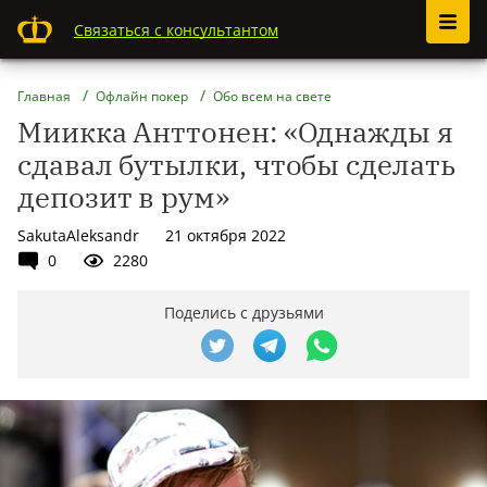
Связаться с консультантом
Главная
Офлайн покер
Обо всем на свете
Миикка Анттонен: «Однажды я
сдавал бутылки, чтобы сделать
депозит в рум»
SakutaAleksandr
21 октября 2022
0
2280
Поделись с друзьями