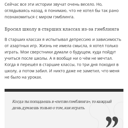
Сейчас все эти истории звучат очень весело. Но,
оглядываясь назад, я понимаю, что не хотел бы так рано
познакомиться с миром гэмблинга.
Бросил школу в старших классах из-за гэмблинга
В старших классах я испытывал депрессию и зависимость
от азартных игр. Жизнь не имела смысла, я хотел только
играть. Мои сверстники думали о будущем, куда пойдут
учиться после школы. А я вообще ни о чём не мечтал.
Когда я перешёл в старшие классы, то три дня походил в
школу, а потом забил. И никто даже не заметил, что меня
не было на уроках.
Когда ты попадаешь в «петлю гэмблинга», то каждый
день думаешь только о том, как играть.