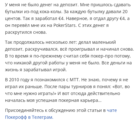
У меня не было денег на депозит. Мне пришлось сдавать
бутылки из-под кока-колы. За каждую бутылку давали 20
центов. Так я заработал €4. Наверное, я отдал другу €4, а
он перевёл мне их на PokerStars. С этих денег я
раскрутился снова.
Так продолжалось несколько лет: делал маленький
депозит, раскручивался, всё проигрывал и начинал снова.
В то время я по-прежнему считал себя покер-про потому,
что никакой другой работы у меня не было. Все деньги на
жизнь я зарабатывал игрой.
В 2010 году я познакомился с МТТ. Не знаю, почему я не
играл их раньше. После пары турниров я понял: «Вот, во
что мне нужно играть!» И вот отсюда действительно
началась моя успешная покерная карьера…
Присоединяйтесь к обсуждению этой статьи в
чате
Покерофф в Телеграм.