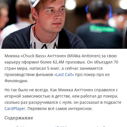
Миикка «Chuck Bass» Анттонен (Miikka Anttonen) за свою
карьеру оформил более $2,4M призовых. Он объездил 70
стран мира, написал 5 книг, а сейчас занимается
производством фильмов
«Last Call»
про покер-про из
Финляндии.
Но так было не всегда. Как Миикка Анттонен справился с
игорной зависимостью в детстве, кем работал до покера,
сколько раз раскручивался с нуля, он рассказал в подкасте
CardPlayer
. Перевели всё самое интересное.
Содержание