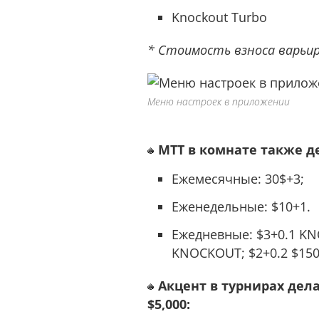
Knockout Turbo
* Стоимость взноса варьир
Меню настроек в приложении
MTT в комнате также де
Ежемесячные: 30$+3;
Еженедельные: $10+1.
Ежедневные: $3+0.1 KNO
KNOCKOUT; $2+0.2 $150
Акцент в турнирах дел
$5,000: