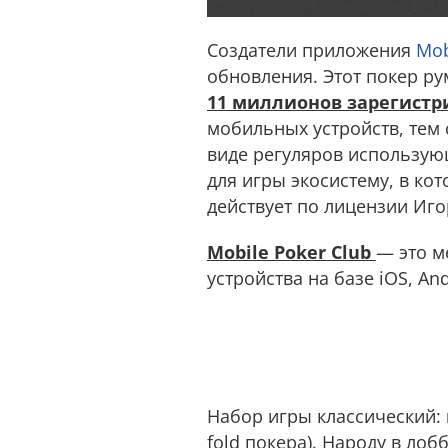
Создатели приложения
Mob
обновления. Этот покер ру
11 миллионов зарегистр
мобильных устройств, тем
виде регуляров использу
для игры экосистему, в ко
действует по лицензии Иг
Mobile Poker Club
— это м
устройства на базе iOS, An
Набор игры классический:
fold покера). Народу в лоб