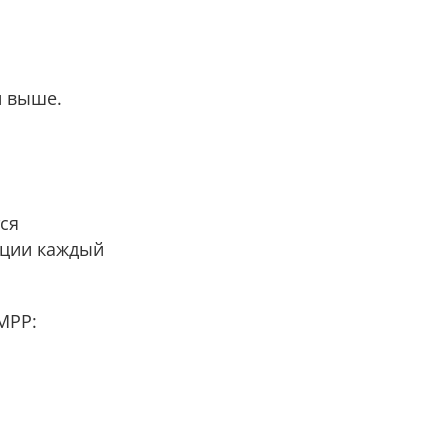
и выше.
ся
ации каждый
MPP: