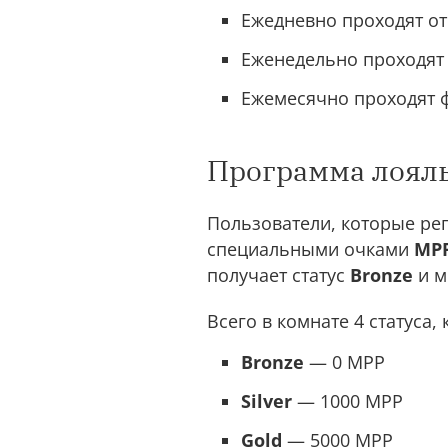
Ежедневно проходят от
Еженедельно проходят
Ежемесячно проходят ф
Программа лоял
Пользователи, которые ре
специальными очками
MPP
получает статус
Bronze
и м
Всего в комнате 4 статуса
Bronze
— 0 MPP
Silver
— 1000 MPP
Gold
— 5000 MPP