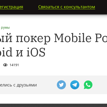
егистрация
Связаться с консультантом
 румы
й покер Mobile Po
id и iOS
14191
елись с друзьями