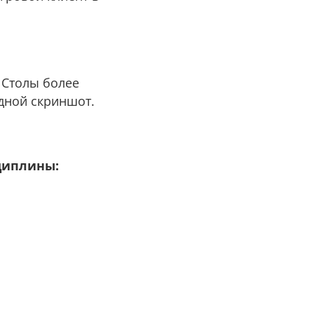
. Столы более
дной скриншот.
циплины: