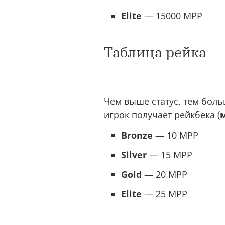
Elite
— 15000 MPP
Таблица рейка
Чем выше статус, тем бол
игрок получает рейкбека (
Bronze
— 10 MPP
Silver
— 15 MPP
Gold
— 20 MPP
Elite
— 25 MPP