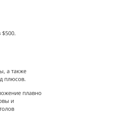
 $500.
ы, а также
д плюсов.
ложение плавно
рвы и
столов