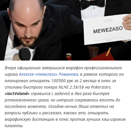
Вчера официально завершился марафон профессионального
игрока
Алексея «mewezaso» Романова
, в рамках которого он
планировал отыграть 100’000 рук за 2 месяца в плюс за
столами быстрого покера NLHE 2.5$/5$ на Pokerstars.
«IactVoland»
справился с задачей в два раза быстрее
установленного срока, но интрига сохранялась вплоть до
последнего момента. Сегодня ночью Лёша ответил на
вопросы публики и рассказал, каково это, отыграть
марафонскую дистанцию в плюс против лучших кэш-игроков
планеты.