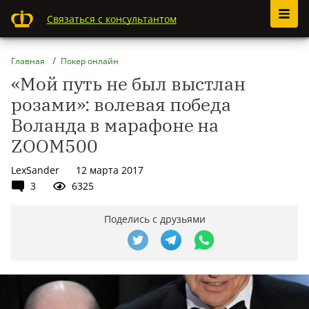
Связаться с консультантом
Главная
Покер онлайн
«Мой путь не был выстлан
розами»: волевая победа
Воланда в марафоне на
ZOOM500
LexSander
12 марта 2017
3
6325
Поделись с друзьями