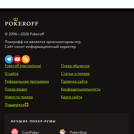
© 2006—2026 Pokeroff
Покерофф не является организатором игр.
Сайт носит информационный характер.
Pokeroff International
Покер обучение
О сайте
Статьи о покере
Реферальная программа
Правила сайта
Покер видео
Конфиденциальность
Новости покера
Карта сайта
Поддержка
ЛУЧШИЕ ПОКЕР-РУМЫ
CoinPoker
PokerKing