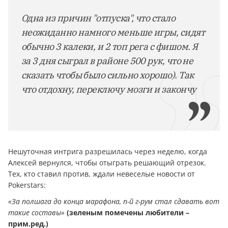
Одна из причин "отпуска", что стало
неожиданно намного меньше игры, сидят
обычно 3 калеки, и 2 топ рега с фишом. Я
за 3 дня сыграл в районе 500 рук, что не
сказать чтобы было сильно хорошо). Так
что отдохну, переключу мозги и закончу
Нешуточная интрига разрешилась через неделю, когда
Алексей вернулся, чтобы отыграть решающий отрезок.
Тех, кто ставил против, ждали невеселые новости от
Pokerstars:
«За полшага до конца марафона, п-й г-рум стал сдавать вот
такие составы»
(зеленым помечены любители –
прим.ред.)