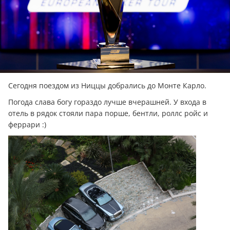
Сегодня поездом из Ниццы добрались до Монте Карло.
Погода слава богу гораздо лучше вчерашней. У входа в
отель в рядок стояли пара порше, бентли, роллс ройс и
феррари :)