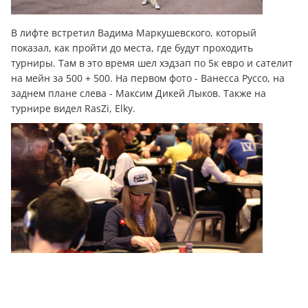
В лифте встретил Вадима Маркушевского, который
показал, как пройти до места, где будут проходить
турниры. Там в это время шел хэдзап по 5к евро и сателит
на мейн за 500 + 500. На первом фото - Ванесса Руссо, на
заднем плане слева - Максим Дикей Лыков. Также на
турнире видел RasZi, Elky.