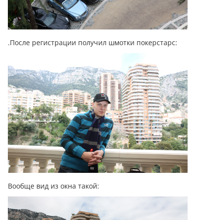
.После регистрации получил шмотки покерстарс:
Вообще вид из окна такой: