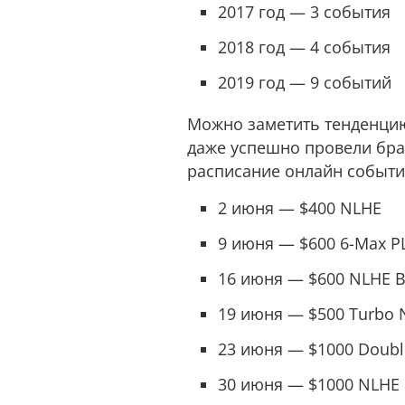
2017 год — 3 события
2018 год — 4 события
2019 год — 9 событий
Можно заметить тенденцию
даже успешно провели брас
расписание онлайн событий
2 июня — $400 NLHE
9 июня — $600 6-Max P
16 июня — $600 NLHE B
19 июня — $500 Turbo 
23 июня — $1000 Doubl
30 июня — $1000 NLHE