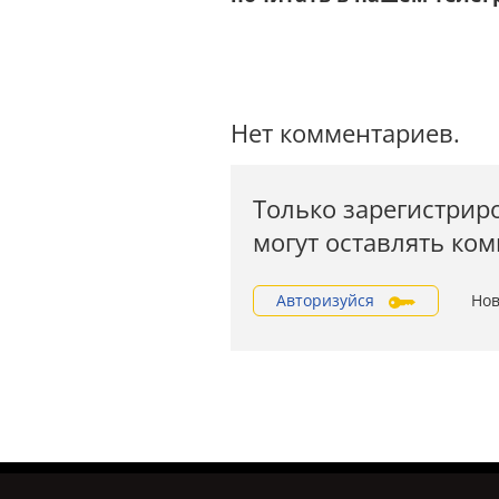
Нет комментариев.
Только зарегистрир
могут оставлять ко
Авторизуйся
Нов