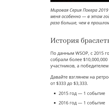
Мировая Серия Покера 2019 
меня особенно — в этом го
раза больше, чем в прошлом
История браслет
По данным WSOP, с 2015 г
собрали более $10,000,000
участников, а победителем
Давайте взглянем на ретр
от $333 до $3,333.
2015 год — 1 событие
2016 год — 1 событие