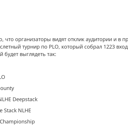
, что организаторы видят отклик аудитории и в п
летный турнир по PLO, который собрал 1223 входа
 будет выглядеть так:
LO
ounty
NLHE Deepstack
e Stack NLHE
 Championship