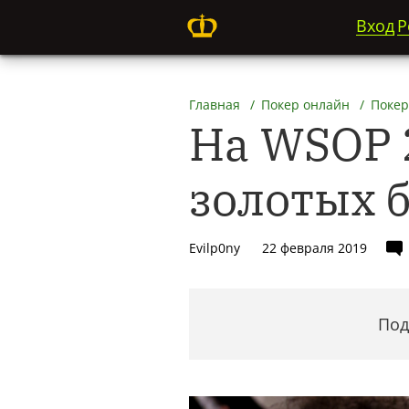
Вход
Р
Главная
Покер онлайн
Покер
На WSOP 
золотых 
Evilp0ny
22 февраля 2019
Под