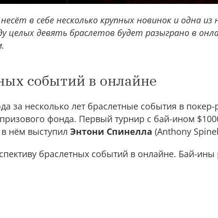
несёт в себе несколько крупных новинок и одна из 
ду целых девять браслетов будет разыграно в онла
.
ных событий в онлайне
ода за несколько лет браслетные события в покер
 призового фонда. Первый турнир с бай-ином $100
 в нём выступил
Энтони Спинелла
(Anthony Spinel
оспективу браслетных событий в онлайне. Бай-ин