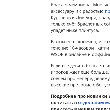
браслет чемпиона. Многие и
аксессуару и с радостью
пр
Курганов и Лив Бори, прав
только счёт браслетных со
упадёт ниже плинтуса.
В этом есть, конечно, и п
течение 10-часовой+ катки
WSOP в онлайне и оффайне
Если все девять браслетны
игроков ждёт ещё больше.
совсем про непередаваемую
высокие призовые с бонусо
Подробнее про новинки 
почитать в
отдельном м
почитать в нашем телегр