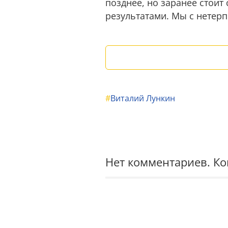
позднее, но заранее стоит
результатами. Мы с нетер
#
Виталий Лункин
Нет комментариев. К