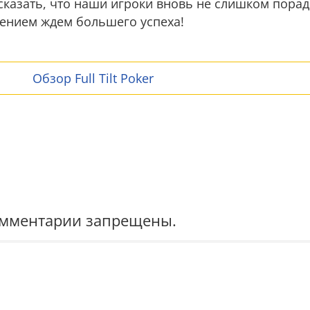
 сказать, что наши игроки вновь не слишком пора
пением ждем большего успеха!
Обзор Full Tilt Poker
омментарии запрещены.