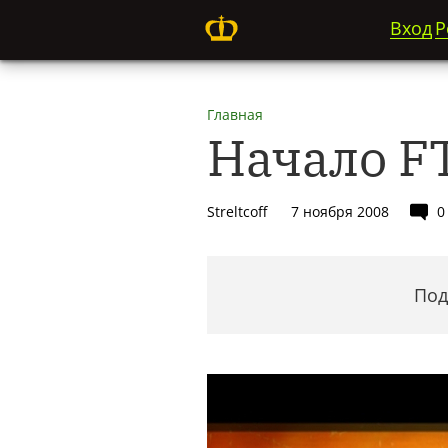
Вход
Р
Главная
Начало F
Streltcoff
7 ноября 2008
0
Под