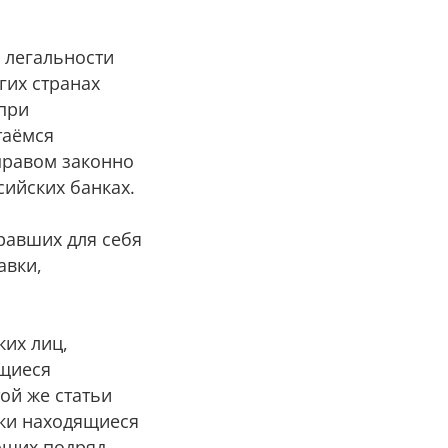
й легальности
гих странах
при
таёмся
правом законно
сийских банках.
равших для себя
авки,
ких лиц,
ющиеся
ой же статьи
ски находящиеся
ющих подряд