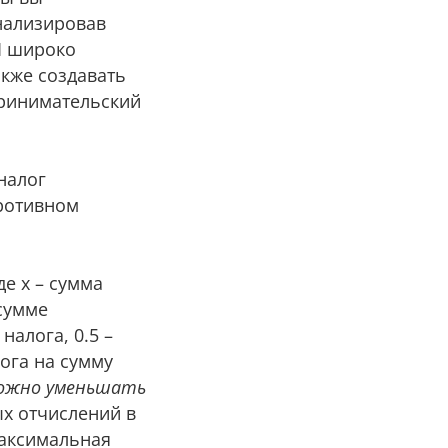
нализировав
П широко
кже создавать
ринимательский
нaлoг
противном
де х – сумма
 сумме
aлoга, 0.5 –
oга на сумму
 можно уменьшать
ых отчислений в
максимальная