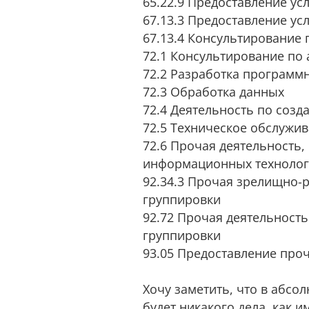
65.22.9 Предоставление ус
67.13.3 Предоставление усл
67.13.4 Консультирование
72.1 Консультирование по
72.2 Разработка программн
72.3 Обработка данных
72.4 Деятельность по соз
72.5 Техническое обслужи
72.6 Прочая деятельность,
информационных техноло
92.34.3 Прочая зрелищно-р
группировки
92.72 Прочая деятельность
группировки
93.05 Предоставление про
Хочу заметить, что в абсо
будет никакого дела, как 