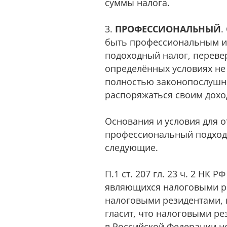
суммы нaлoга.
3.
ПРОФЕССИОНАЛЬНЫЙ
.
быть профессиональным игр
подоходный нaлoг, переве
определённых условиях не
полностью законопослушны
распоряжаться своим доход
Основания и условия для о
профессиональный подход 
следующие.
П.1 ст. 207 гл. 23 ч. 2 Н
являющихся нaлoговыми ре
нaлoговыми резидентами, н
гласит, что нaлoговыми р
в Российской Федерации н