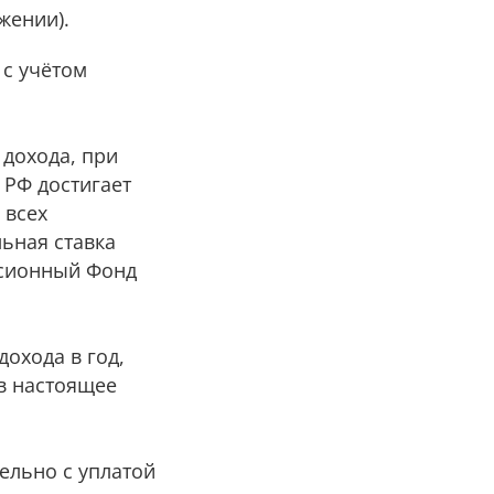
жении).
 с учётом
а дохода, при
 РФ достигает
 всех
ьная ставка
нсионный Фонд
охода в год,
в настоящее
ельно с уплатой