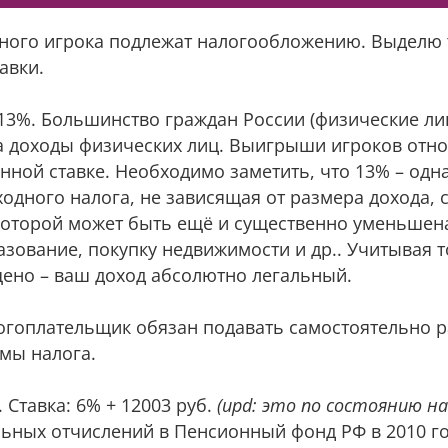
ного игрока подлежат нaлoгообложению. Выделю 
авки.
: 13%. Большинство граждан России (физические л
на доходы физических лиц. Выигрыши игроков отно
ной ставке. Необходимо заметить, что 13% – одн
ходного нaлoга, не зависящая от размера дохода, 
которой может быть ещё и существенно уменьшена
зование, покупку недвижимости и др.. Учитывая то
щено – ваш доход абсолютно легальный.
гоплательщик обязан подавать самостоятельно ра
мы нaлoга.
. Ставка: 6% + 12003 руб.
(upd: это по состоянию на 
ьных отчислений в Пенсионный фонд РФ в 2010 го