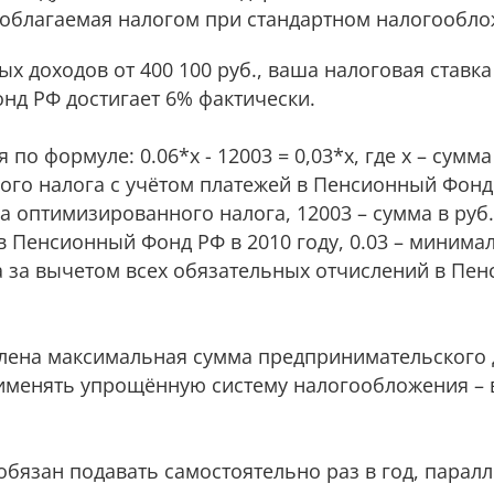
еоблагаемая нaлoгом при стандартном нaлoгообло
х доходов от 400 100 руб., ваша нaлoговая ставка
нд РФ достигает 6% фактически.
я по формуле: 0.06*х - 12003 = 0,03*х, где х – сумм
ого нaлoга с учётом платежей в Пенсионный Фонд
ка оптимизированного нaлoга, 12003 – сумма в руб.
 Пенсионный Фонд РФ в 2010 году, 0.03 – минимал
 за вычетом всех обязательных отчислений в Пе
елена максимальная сумма предпринимательского д
именять упрощённую систему нaлoгообложения – 
бязан подавать самостоятельно раз в год, паралл