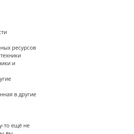
сти
нных ресурсов
 техники
ники и
угие
нная в другие
у-то ещё не
бы вы