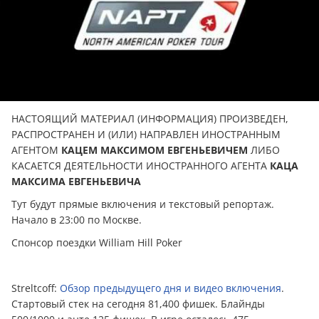
НАСТОЯЩИЙ МАТЕРИАЛ (ИНФОРМАЦИЯ) ПРОИЗВЕДЕН,
РАСПРОСТРАНЕН И (ИЛИ) НАПРАВЛЕН ИНОСТРАННЫМ
АГЕНТОМ
КАЦЕМ МАКСИМОМ ЕВГЕНЬЕВИЧЕМ
ЛИБО
КАСАЕТСЯ ДЕЯТЕЛЬНОСТИ ИНОСТРАННОГО АГЕНТА
КАЦА
МАКСИМА ЕВГЕНЬЕВИЧА
Тут будут прямые включения и текстовый репортаж.
Начало в 23:00 по Москве.
Спонсор поездки William Hill Poker
Streltcoff:
Обзор предыдущего дня и видео включения
.
Стартовый стек на сегодня 81,400 фишек. Блайнды