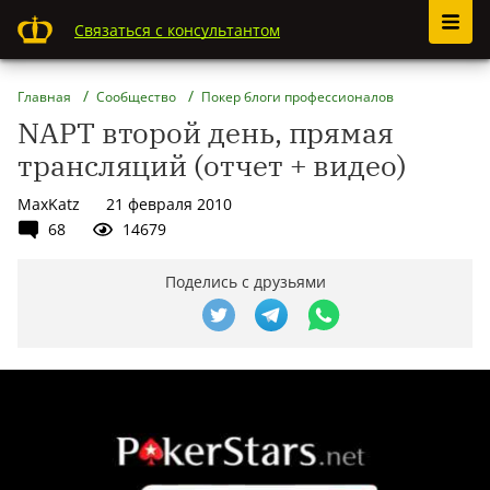
Связаться с консультантом
Главная
Сообщество
Покер блоги профессионалов
NAPT второй день, прямая
трансляций (отчет + видео)
MaxKatz
21 февраля 2010
68
14679
Поделись с друзьями