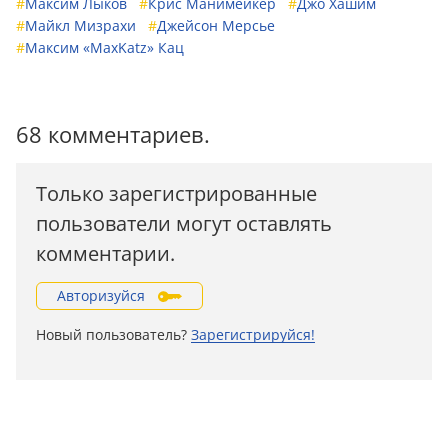
#
Максим Лыков
#
Крис Манимейкер
#
Джо Хашим
#
Майкл Мизрахи
#
Джейсон Мерсье
#
Максим «MaxKatz» Кац
68 комментариев.
Только зарегистрированные
пользователи могут оставлять
комментарии.
Авторизуйся
Новый пользователь?
Зарегистрируйся!