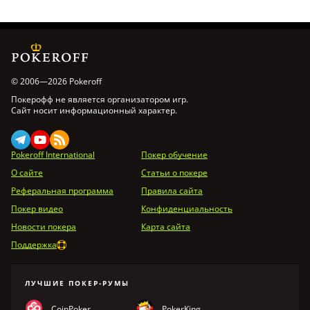
© 2006—2026 Pokeroff
Покерофф не является организатором игр.
Сайт носит информационный характер.
Pokeroff International
Покер обучение
О сайте
Статьи о покере
Реферальная программа
Правила сайта
Покер видео
Конфиденциальность
Новости покера
Карта сайта
Поддержка
ЛУЧШИЕ ПОКЕР-РУМЫ
CoinPoker
PokerKing