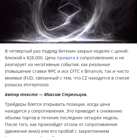
В четвертый раз подряд биткоин закрыл неделю с ценой,
близкой к $28.000. Цена
прижата
к сопротивлению и не
реагирует на негативные события, как реальные
(повышение ставки ФРС и иск CFTC к Binance), так и чисто
мнимые (FUD, связанный с тем, что CZ находится в списке
розыска Интерпола).
Автор текста — Максим Стрельцов.
Трейдеры боятся открывать позиции, когда цена
находится у сопротивления. Это приводит к снижению
объема торгов в течение последних четырех недель.
После того, как произойдет отскок от сопротивления
(движение вниз) или его пробой с закреплением