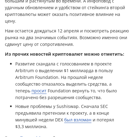
большим и растянутым во времени. А инфоповод с
удачным обновлением и удобством от стейкинга второй
криптовалюты может оказать позитивное влияние на
цену.
Нам остается дождаться 12 апреля и посмотреть реакцию
рынка на два значимых событиях. Возможно именно они
сдвинут цену от сопротивления.
Из прочих новостей криптовалют можно отметить:
Развитие скандала с голосованием в проекте
Arbitrum о выделении $1 миллиарда в пользу
Arbitrum Foundation. На прошлой неделе
сообщество отказалось выделить средства, а
теперь
просит
Foundation вернуть то, что было
потрачено без разрешения сообщества.
Новые проблемы у Sushiswap. Сначала SEC
предъявила претензии к проекту, а в конце
минувшей недели DEX
был взломан
и потерял
$3,3 миллиона.