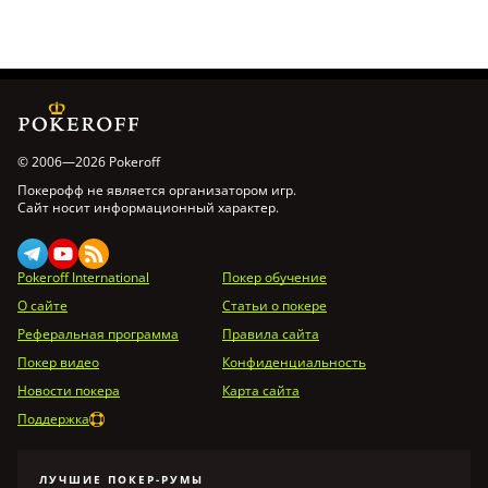
© 2006—2026 Pokeroff
Покерофф не является организатором игр.
Сайт носит информационный характер.
Pokeroff International
Покер обучение
О сайте
Статьи о покере
Реферальная программа
Правила сайта
Покер видео
Конфиденциальность
Новости покера
Карта сайта
Поддержка
ЛУЧШИЕ ПОКЕР-РУМЫ