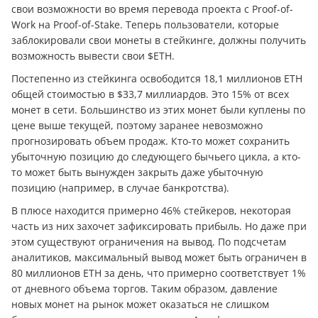
свои возможности во время перевода проекта с Proof-of-
Work на Proof-of-Stake. Теперь пользователи, которые
заблокировали свои монеты в стейкинге, должны получить
возможность вывести свои $ETH.
Постепенно из стейкинга освободится 18,1 миллионов ETH
общей стоимостью в $33,7 миллиардов. Это 15% от всех
монет в сети. Большинство из этих монет были куплены по
цене выше текущей, поэтому заранее невозможно
прогнозировать объем продаж. Кто-то может сохранить
убыточную позицию до следующего бычьего цикла, а кто-
то может быть вынужден закрыть даже убыточную
позицию (например, в случае банкротства).
В плюсе находится примерно 46% стейкеров, некоторая
часть из них захочет зафиксировать прибыль. Но даже при
этом существуют ограничения на вывод. По подсчетам
аналитиков, максимальный вывод может быть ограничен в
80 миллионов ETH за день, что примерно соответствует 1%
от дневного объема торгов. Таким образом, давление
новых монет на рынок может оказаться не слишком