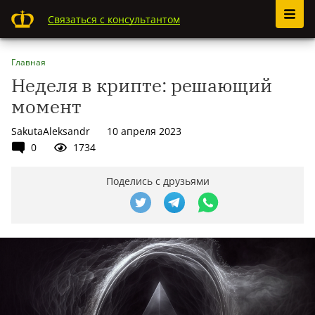
Связаться с консультантом
Главная
Неделя в крипте: решающий
момент
SakutaAleksandr
10 апреля 2023
0
1734
Поделись с друзьями