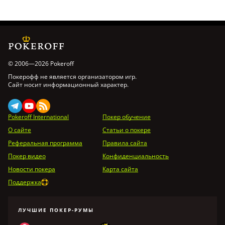
© 2006—2026 Pokeroff
Покерофф не является организатором игр.
Сайт носит информационный характер.
Pokeroff International
Покер обучение
О сайте
Статьи о покере
Реферальная программа
Правила сайта
Покер видео
Конфиденциальность
Новости покера
Карта сайта
Поддержка
ЛУЧШИЕ ПОКЕР-РУМЫ