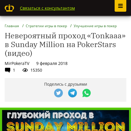
Связаться с консультантом
Главная
Стратегии игры в покер
Улучшение игры в покер
Невероятный проход «Tonkaaa»
в Sunday Million на PokerStars
(видео)
MirPokeraTV
9 февраля 2018
1
15350
Поделись с друзьями