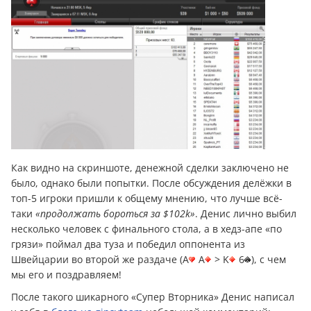
Как видно на скриншоте, денежной сделки заключено не
было, однако были попытки. После обсуждения делёжки в
топ-5 игроки пришли к общему мнению, что лучше всё-
таки
«продолжать бороться за $102k»
. Денис лично выбил
несколько человек с финального стола, а в хедз-апе «по
грязи» поймал два туза и победил оппонента из
Швейцарии во второй же раздаче (A
A
> K
6
), с чем
мы его и поздравляем!
После такого шикарного «Супер Вторника» Денис написал