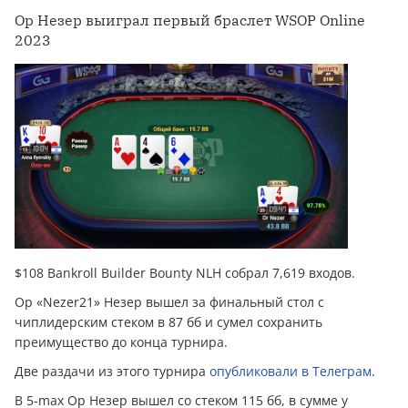
Ор Незер выиграл первый браслет WSOP Online
2023
$108 Bankroll Builder Bounty NLH собрал 7,619 входов.
Ор «Nezer21» Незер вышел за финальный стол с
чиплидерским стеком в 87 бб и сумел сохранить
преимущество до конца турнира.
Две раздачи из этого турнира
опубликовали в Телеграм
.
В 5-max Ор Незер вышел со стеком 115 бб, в сумме у