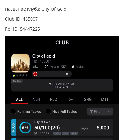
Название клуба: City Of Gold
Club ID: 465007
Ref ID: 54447225