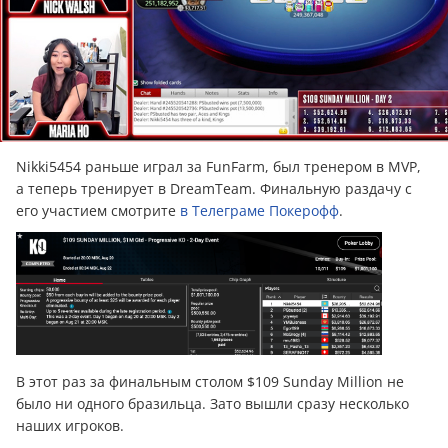
Nikki5454 раньше играл за FunFarm, был тренером в MVP,
а теперь тренирует в DreamTeam. Финальную раздачу с
его участием смотрите
в Телеграме Покерофф
.
В этот раз за финальным столом $109 Sunday Million не
было ни одного бразильца. Зато вышли сразу несколько
наших игроков.