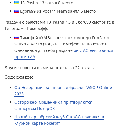
13_Pasha_13 занял 8 место
Egor699 из Pocarr Team занял 5 место
Раздачи с вылетами 13_Pasha_13 и Egor699 смотрите в
Телеграме Покерофф.
Тимофей «YMBuisness» из команды FunFarm
занял 4 место ($30,7K). Тимофею не повезло: в
финальной для себя раздаче
он с AQ выставился
против АА
.
Другие новости из мира покера за 22 августа.
Содержание
Ор Незер выиграл первый браслет WSOP Online
2023
Осторожно, мошенники притворяются
саппортом ПокерОК
Новый партнёрский клуб ClubGG появился в
клубной карте Pokeroff