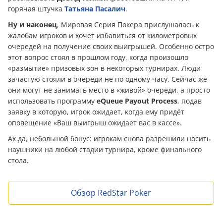
горячая штучка
Татьяна Пасалич
.
Ну и наконец
, Мировая Серия Покера прислушалась к
жалобам игроков и хочет избавиться от километровых
очередей на получение своих выигрышей. Особенно остро
этот вопрос стоял в прошлом году, когда произошло
«размытие» призовых зон в некоторых турнирах. Люди
зачастую стояли в очереди не по одному часу. Сейчас же
они могут не занимать место в «живой» очереди, а просто
использовать программу
eQueue Payout Process
, подав
заявку в которую, игрок ожидает, когда ему придёт
оповещение «Ваш выигрыш ожидает вас в кассе».
Ах да, небольшой бонус: игрокам снова разрешили носить
наушники на любой стадии турнира, кроме финального
стола.
Обзор RedStar Poker