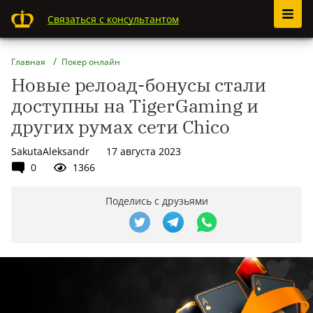
Связаться с консультантом
Главная
Покер онлайн
Новые релоад-бонусы стали
доступны на TigerGaming и
других румах сети Chico
SakutaAleksandr
17 августа 2023
0
1366
Поделись с друзьями