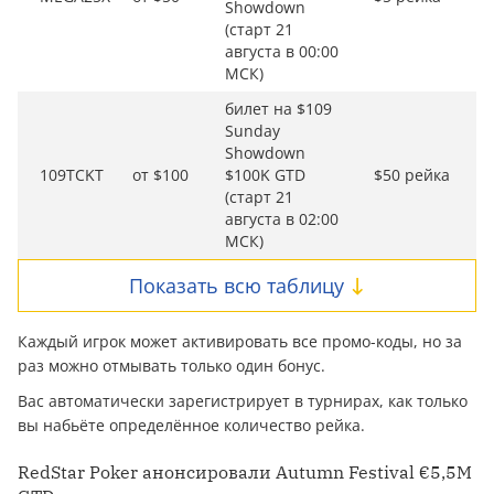
Showdown
(старт 21
августа в 00:00
МСК)
билет на $109
Sunday
Showdown
109TCKT
от $100
$100K GTD
$50 рейка
(старт 21
августа в 02:00
МСК)
Показать всю таблицу
Каждый игрок может активировать все промо-коды, но за
раз можно отмывать только один бонус.
Вас автоматически зарегистрирует в турнирах, как только
вы набьёте определённое количество рейка.
​RedStar Poker анонсировали Autumn Festival €5,5M