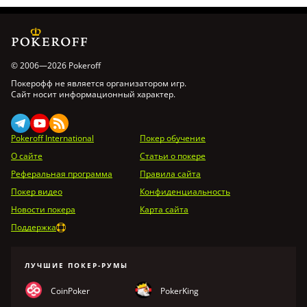
© 2006—2026 Pokeroff
Покерофф не является организатором игр.
Сайт носит информационный характер.
Pokeroff International
Покер обучение
О сайте
Статьи о покере
Реферальная программа
Правила сайта
Покер видео
Конфиденциальность
Новости покера
Карта сайта
Поддержка
ЛУЧШИЕ ПОКЕР-РУМЫ
CoinPoker
PokerKing