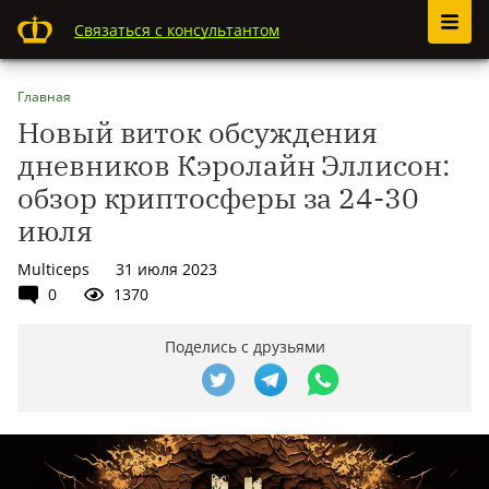
Связаться с консультантом
Главная
Новый виток обсуждения
дневников Кэролайн Эллисон:
обзор криптосферы за 24-30
июля
Multiceps
31 июля 2023
0
1370
Поделись с друзьями