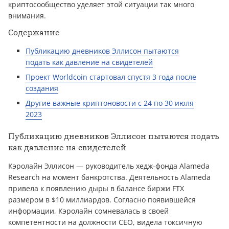
криптосообщество уделяет этой ситуации так много
внимания.
Содержание
Публикацию дневников Эллисон пытаются
подать как давление на свидетелей
Проект Worldcoin стартовал спустя 3 года после
создания
Другие важные криптоновости с 24 по 30 июля
2023
Публикацию дневников Эллисон пытаются подать
как давление на свидетелей
Кэролайн Эллисон — руководитель хедж-фонда Alameda
Research на момент банкротства. Деятельность Alameda
привела к появлению дыры в балансе биржи FTX
размером в $10 миллиардов. Согласно появившейся
информации, Кэролайн сомневалась в своей
компетентности на должности CEO, видела токсичную