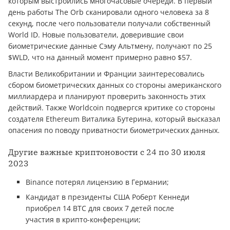
которым выстроились многочасовые очереди. В первый
день работы The Orb сканировали одного человека за 8
секунд, после чего пользователи получали собственный
World ID. Новые пользователи, доверившие свои
биометрические данные Сэму Альтмену, получают по 25
$WLD, что на данный момент примерно равно $57.
Власти Великобритании и Франции заинтересовались
сбором биометрических данных со стороны американского
миллиардера и планируют проверить законность этих
действий. Также Worldcoin подвергся критике со стороны
создателя Ethereum Виталика Бутерина, который высказал
опасения по поводу приватности биометрических данных.
Другие важные криптоновости с 24 по 30 июля
2023
Binance потерял лицензию в Германии;
Кандидат в президенты США Роберт Кеннеди
приобрел 14 BTC для своих 7 детей после
участия в крипто-конференции;