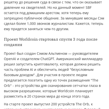
решетку до решения суда в связи с тем, что он оказывает
давление на свидетелей. Но на данный момент SBF
остается под домашним арестом, хотя теперь ему
запрещено публичное общение. За минувшие месяцы Сэм
сделал более 1,000 звонков журналистам. Кажется, теперь
ему придется заняться чем-то другим.
Проект Worldcoin стартовал спустя 3 года после
создания
Проект был создан Сэмом Альтменом — руководителем
OpenAI и создателем ChatGPT. Американский миллиардер
решил запустить криптовалюту, которая должна решить
часть проблем AI и обеспечить людей "безусловным
базовым доходом". Для участия в проекте людям
предлагается посетить одну из точек размещения "The
Orb" - это устройства для сканирования сетчатки глаза в
высоком разрешении, которые Worldcoin планирует
разместить в 20 странах мира до конца этого года.
На старте проект выпустил 200 устройств The Orb, к