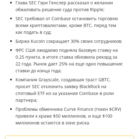
Глава SEC Гэри Генслер рассказал о желании
обжаловать решение суда против Ripple;
SEC требовал от Coinbase остановить торговлю
всеми криптовалютами, кроме BTC, перед тем
как подать в суд;
Биржа Kucoin сокращает 30% своих сотрудников;
ФРС США ожидаемо подняла базовую ставку на
0.25 пункта, в итоге ставка обновила рекорд за
22 года. Рынок дает 25% на еще одно повышение
ставки до конца года;
Компания Grayscale, создавшая траст GBTC,
просит SEC отклонить заявку BlackRock на
спотовый ETF из-за указания Coinbase в роли
партнера;
Проблемы обменника Curve Finance (токен $CRV)
привели к краже $50 миллионов, и еще $100
миллионов остаются в зоне риска.