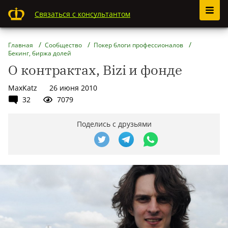
Связаться с консультантом
Главная
Сообщество
Покер блоги профессионалов
Бекинг, биржа долей
О контрактах, Bizi и фонде
MaxKatz
26 июня 2010
32
7079
Поделись с друзьями