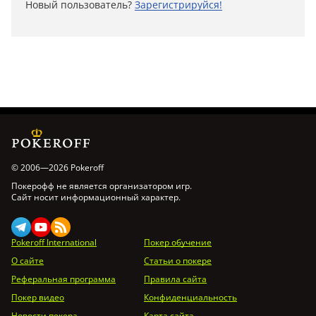
Новый пользователь?
Зарегистрируйся!
© 2006—2026 Pokeroff
Покерофф не является организатором игр.
Сайт носит информационный характер.
Pokeroff International
Покер обучение
О сайте
Статьи о покере
Реферальная программа
Правила сайта
Покер видео
Конфиденциальность
Новости покера
Карта сайта