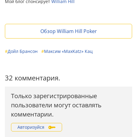
Мой блог спонсирует
William Hill
Обзор William Hill Poker
#
Дойл Брансон
#
Максим «MaxKatz» Кац
32 комментария.
Только зарегистрированные
пользователи могут оставлять
комментарии.
Авторизуйся