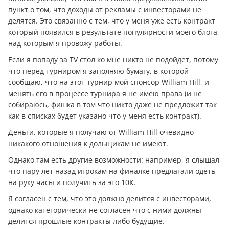
пункт о том, что доходы от рекламы с инвесторами не
делятся. Это связанно с тем, что у меня уже есть контракт
который появился в результате популярности моего блога,
над которым я провожу работы.
Если я попаду за TV стол ко мне никто не подойдет, потому
что перед турниром я заполняю бумагу, в которой
сообщаю, что на этот турнир мой спонсор William Hill, и
менять его в процессе турнира я не имею права (и не
собираюсь, фишка в том что никто даже не предложит так
как в списках будет указано что у меня есть контракт).
Дeньги, которые я получаю от William Hill очевидно
никакого отношения к дольщикам не имеют.
Однако там есть другие возможности: например, я слышал
что пару лет назад игрокам на финалке предлагали одеть
на руку часы и получить за это 10К.
Я согласен с тем, что это должно делится с инвесторами,
однако категорически не согласен что с ними должны
делится прошлые контракты либо будущие.