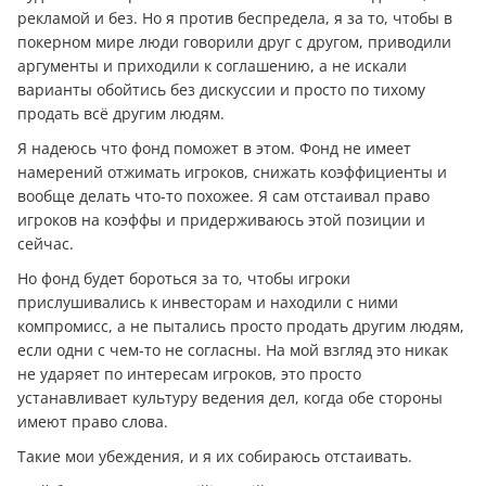
рекламой и без. Но я против беспредела, я за то, чтобы в
покерном мире люди говорили друг с другом, приводили
аргументы и приходили к соглашению, а не искали
варианты обойтись без дискуссии и просто по тихому
продать всё другим людям.
Я надеюсь что фонд поможет в этом. Фонд не имеет
намерений отжимать игроков, снижать коэффициенты и
вообще делать что-то похожее. Я сам отстаивал право
игроков на коэффы и придерживаюсь этой позиции и
сейчас.
Но фонд будет бороться за то, чтобы игроки
прислушивались к инвесторам и находили с ними
компромисс, а не пытались просто продать другим людям,
если одни с чем-то не согласны. На мой взгляд это никак
не ударяет по интересам игроков, это просто
устанавливает культуру ведения дел, когда обе стороны
имеют право слова.
Такие мои убеждения, и я их собираюсь отстаивать.