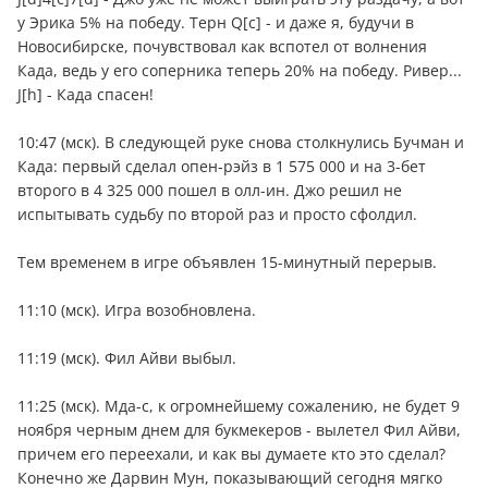
у Эрика 5% на победу. Терн Q[c] - и даже я, будучи в
Новосибирске, почувствовал как вспотел от волнения
Када, ведь у его соперника теперь 20% на победу. Ривер...
J[h] - Када спасен!
10:47 (мск). В следующей руке снова столкнулись Бучман и
Када: первый сделал опен-рэйз в 1 575 000 и на 3-бет
второго в 4 325 000 пошел в олл-ин. Джо решил не
испытывать судьбу по второй раз и просто сфолдил.
Тем временем в игре объявлен 15-минутный перерыв.
11:10 (мск). Игра возобновлена.
11:19 (мск). Фил Айви выбыл.
11:25 (мск). Мда-с, к огромнейшему сожалению, не будет 9
ноября черным днем для букмекеров - вылетел Фил Айви,
причем его переехали, и как вы думаете кто это сделал?
Конечно же Дарвин Мун, показывающий сегодня мягко