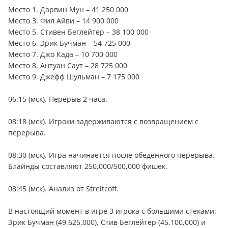
Место 1. Дарвин Мун – 41 250 000
Место 3. Фил Айви – 14 900 000
Место 5. Стивен Беглейтер – 38 100 000
Место 6. Эрик Бучман – 54 725 000
Место 7. Джо Када – 10 700 000
Место 8. Антуан Саут – 28 725 000
Место 9. Джефф Шульман – 7 175 000
06:15 (мск). Перерыв 2 часа.
08:18 (мск). Игроки задерживаются с возвращением с
перерыва.
08:30 (мск). Игра начинается после обеденного перерыва.
Блайнды составляют 250,000/500,000 фишек.
08:45 (мск). Анализ от Streltcoff.
В настоящий момент в игре 3 игрока с большими стеками:
Эрик Бучман (49,625,000), Стив Беглейтер (45,100,000) и