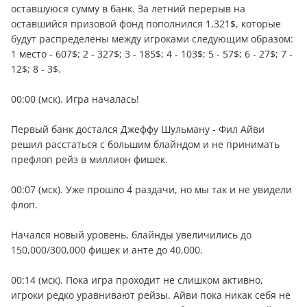
оставшуюся сумму в банк. За летний перерыв на
оставшийся призовой фонд пополнился 1,321$, которые
будут распределены между игроками следующим образом:
1 место - 607$; 2 - 327$; 3 - 185$; 4 - 103$; 5 - 57$; 6 - 27$; 7 -
12$; 8 - 3$.
00:00 (мск). Игра началась!
Первый банк достался Джеффу Шульману - Фил Айви
решил расстаться с большим блайндом и не принимать
префлоп рейз в миллион фишек.
00:07 (мск). Уже прошло 4 раздачи, но мы так и не увидели
флоп.
Начался новый уровень, блайнды увеличились до
150,000/300,000 фишек и анте до 40,000.
00:14 (мск). Пока игра проходит не слишком активно,
игроки редко уравнивают рейзы. Айви пока никак себя не