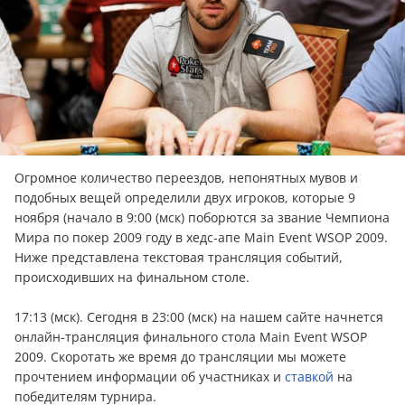
Огромное количество переездов, непонятных мувов и
подобных вещей определили двух игроков, которые 9
ноября (начало в 9:00 (мск) поборются за звание Чемпиона
Мира по покер 2009 году в хедс-апе Main Event WSOP 2009.
Ниже представлена текстовая трансляция событий,
происходивших на финальном столе.
17:13 (мск). Сегодня в 23:00 (мск) на нашем сайте начнется
онлайн-трансляция финального стола Main Event WSOP
2009. Скоротать же время до трансляции мы можете
прочтением информации об участниках и
ставкой
на
победителям турнира.