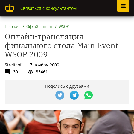
Связаться с консультантом
Главная
Офлайн покер
WSOP
Онлайн-трансляция
финального стола Main Event
WSOP 2009
Streltcoff
7 ноября 2009
301
33461
Поделись с друзьями