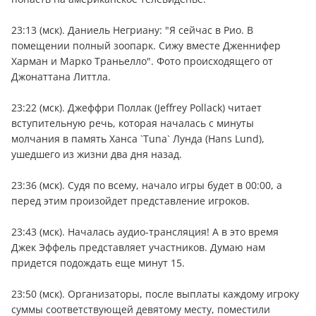
23:13 (мск). Даниель Негриану: "Я сейчас в Рио. В
помещении полный зоопарк. Сижу вместе Дженнифер
Харман и Марко Траньелло". Фото происходящего от
Джонаттана Литтла.
23:22 (мск). Джеффри Поллак (Jeffrey Pollack) читает
вступительную речь, которая началась с минуты
молчания в память Ханса `Tuna` Лунда (Hans Lund),
ушедшего из жизни два дня назад.
23:36 (мск). Судя по всему, начало игры будет в 00:00, а
перед этим произойдет представление игроков.
23:43 (мск). Началась аудио-трансляция! А в это время
Джек Эффель представляет участников. Думаю нам
придется подождать еще минут 15.
23:50 (мск). Организаторы, после выплаты каждому игроку
суммы соответствующей девятому месту, поместили