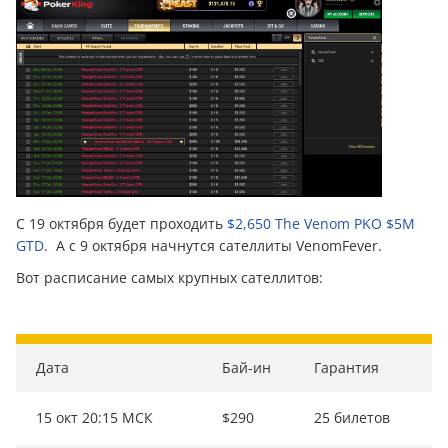
С 19 октября будет проходить
$2,650 The Venom PKO $5M
GTD
. А с 9 октября начнутся сателлиты VenomFever.
Вот расписание самых крупных сателлитов:
Дата
Бай-ин
Гарантия
15 окт 20:15 МСК
$290
25 билетов