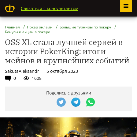
Связаться с консультантом
Главная
Покер онлайн
Большие турниры по покеру
Бонусы и акции в покере
OSS XL стала лучшей серией в
истории PokerKing: итоги
мейнов и крупнейших событий
SakutaAleksandr
5 октября 2023
0
1608
Поделись с друзьями