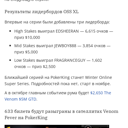
Результаты лидербордов OSS XL
Впервые на серии были добавлены три лидерборда:
High Stakes выиграл EDSHEERAN — 6,615 очков —
приз $10,000
Mid Stakes выиграл JEWBOY888 — 3,854 очков —
приз $5,000
Low Stakes выиграл FRAGRANCEGUY — 1,602
очков — приз $2,500
Ближайшей серией на PokerKing станет Winter Online
Super Series. Подробностей пока нет, старт в ноябре.
А в октябре главным событием рума будет
$2,650 The
Venom $5M GTD
.
633 билета будут разыграны в сателлитах Venom
Fever на PokerKing