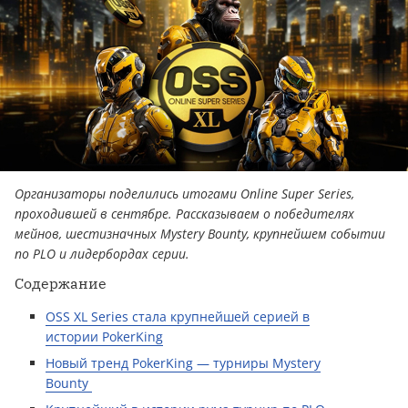
Организаторы поделились итогами Online Super Series,
проходившей в сентябре. Рассказываем о победителях
мейнов, шестизначных Mystery Bounty, крупнейшем событии
по PLO и лидербордах серии.
Содержание
OSS XL Series стала крупнейшей серией в
истории PokerKing
Новый тренд PokerKing — турниры Mystery
Bounty