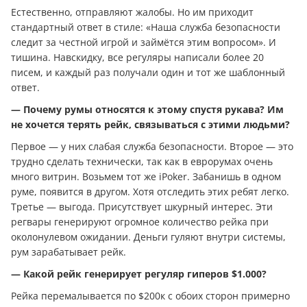
Естественно, отправляют жалобы. Но им приходит
стандартный ответ в стиле: «Наша служба безопасности
следит за честной игрой и займётся этим вопросом». И
тишина. Навскидку, все регуляры написали более 20
писем, и каждый раз получали один и тот же шаблонный
ответ.
— Почему румы относятся к этому спустя рукава? Им
не хочется терять рейк, связываться с этими людьми?
Первое — у них слабая служба безопасности. Второе — это
трудно сделать технически, так как в еврорумах очень
много витрин. Возьмем тот же iPoker. Забанишь в одном
руме, появится в другом. Хотя отследить этих ребят легко.
Третье — выгода. Присутствует шкурный интерес. Эти
регвары генерируют огромное количество рейка при
околонулевом ожидании. Дeньги гуляют внутри системы,
рум зарабатывает рейк.
— Какой рейк генерирует регуляр гиперов $1.000?
Рейка перемалывается по $200к с обоих сторон примерно