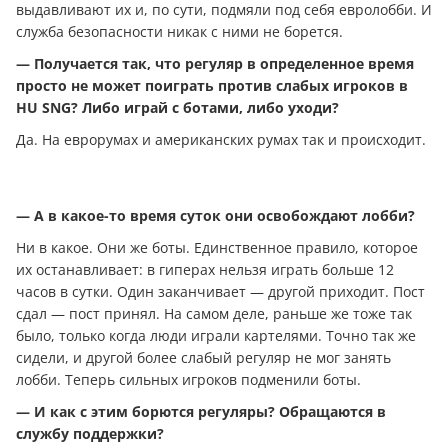
выдавливают их и, по сути, подмяли под себя евролобби. И
служба безопасности никак с ними не борется.
— Получается так, что регуляр в определенное время
просто не может поиграть против слабых игроков в
HU SNG? Либо играй с ботами, либо уходи?
Да. На еврорумах и американских румах так и происходит.
— А в какое-то время суток они освобождают лобби?
Ни в какое. Они же боты. Единственное правило, которое
их останавливает: в гиперах нельзя играть больше 12
часов в сутки. Один заканчивает — другой приходит. Пост
сдал — пост принял. На самом деле, раньше же тоже так
было, только когда люди играли картелями. Точно так же
сидели, и другой более слабый регуляр не мог занять
лобби. Теперь сильных игроков подменили боты.
— И как с этим борются регуляры? Обращаются в
службу поддержки?