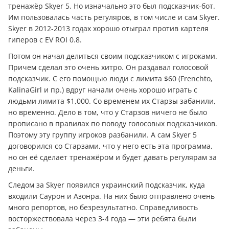
тренажёр Skyer 5. Но изначально это был подсказчик-бот.
Им пользовалась часть регуляров, в том числе и сам Skyer.
Skyer в 2012-2013 годах хорошо отыграл против картеля
гиперов с EV ROI 0.8.
Потом он начал делиться своим подсказчиком с игроками.
Причем сделал это очень хитро. Он раздавал голосовой
подсказчик. С его помощью люди с лимита $60 (Frenchto,
KalinaGirl и пр.) вдруг начали очень хорошо играть с
людьми лимита $1,000. Со временем их Старзы забанили,
но временно. Дело в том, что у Старзов ничего не было
прописано в правилах по поводу голосовых подсказчиков.
Поэтому эту группу игроков разбанили. А сам Skyer 5
договорился со Старзами, что у него есть эта программа,
но он её сделает тренажёром и будет давать регулярам за
дeньги.
Следом за Skyer появился украинский подсказчик, куда
входили Саурон и Азонра. На них было отправлено очень
много репортов, но безрезультатно. Справедливость
восторжествовала через 3-4 года — эти ребята были