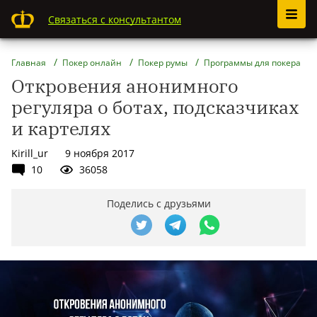
Связаться с консультантом
Главная
Покер онлайн
Покер румы
Программы для покера
Откровения анонимного
регуляра о ботах, подсказчиках
и картелях
Kirill_ur
9 ноября 2017
10
36058
Поделись с друзьями