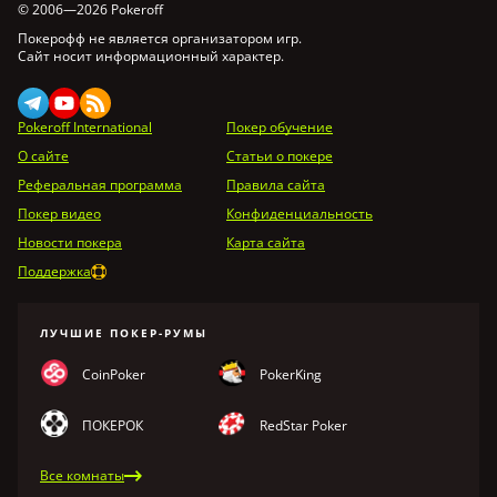
© 2006—2026 Pokeroff
Покерофф не является организатором игр.
Сайт носит информационный характер.
Pokeroff International
Покер обучение
О сайте
Статьи о покере
Реферальная программа
Правила сайта
Покер видео
Конфиденциальность
Новости покера
Карта сайта
Поддержка
ЛУЧШИЕ ПОКЕР-РУМЫ
CoinPoker
PokerKing
ПОКЕРОК
RedStar Poker
Все комнаты